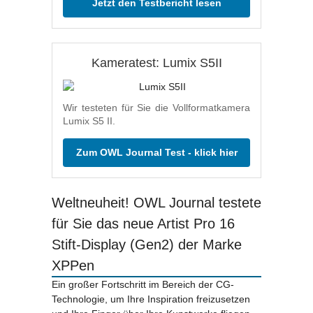
Jetzt den Testbericht lesen
Kameratest: Lumix S5II
Wir testeten für Sie die Vollformatkamera
Lumix S5 II.
Zum OWL Journal Test - klick hier
Weltneuheit! OWL Journal testete
für Sie das neue Artist Pro 16
Stift-Display (Gen2) der Marke
XPPen
Ein großer Fortschritt im Bereich der CG-
Technologie, um Ihre Inspiration freizusetzen