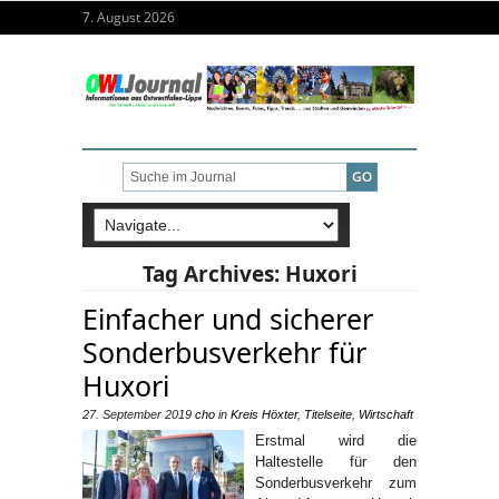
7. August 2026
Tag Archives:
Huxori
Einfacher und sicherer
Sonderbusverkehr für
Huxori
27. September 2019
cho
in
Kreis Höxter
,
Titelseite
,
Wirtschaft
Erstmal wird die
Haltestelle für den
Sonderbusverkehr zum