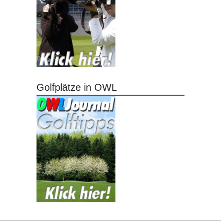
Golfplätze in OWL