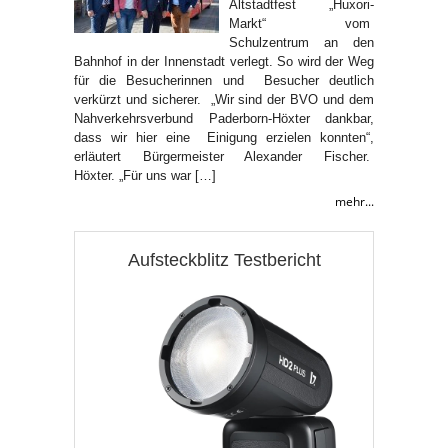
Altstadtfest „Huxori-
Markt“ vom
Schulzentrum an den
Bahnhof in der Innenstadt verlegt. So wird der Weg
für die Besucherinnen und Besucher deutlich
verkürzt und sicherer. „Wir sind der BVO und dem
Nahverkehrsverbund Paderborn-Höxter dankbar,
dass wir hier eine Einigung erzielen konnten“,
erläutert Bürgermeister Alexander Fischer.
Höxter. „Für uns war […]
mehr...
Aufsteckblitz Testbericht