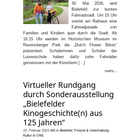
30. Mai 2026, wird
Bielefeld zur bunten
Fahrradstadt. Um 15 Uhr
startet am Rathaus eine
Fahrradparade von
Familien und Kindern quer durch die Stadt. Ab
16.15 Uhr werden im Historischen Museum im
Ravensberger Park die „Dutch Flower Bikes“
präsentiert. Schülerinnen und Schüler der
Luisenschule haben dafür zehn Fahrräder
gemeinsam mit der Künstlerin […]
mehr...
Virtueller Rundgang
durch Sonderausstellung
„Bielefelder
Kinogeschichte(n) aus
125 Jahren“
15. Februar 2021
MS
in
Bielefeld
,
Freizeit & Unterhaltung
,
Kultur in OWL