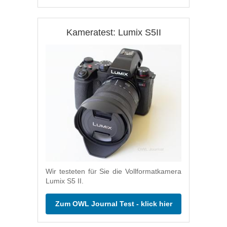
Kameratest: Lumix S5II
Wir testeten für Sie die Vollformatkamera
Lumix S5 II.
Zum OWL Journal Test - klick hier