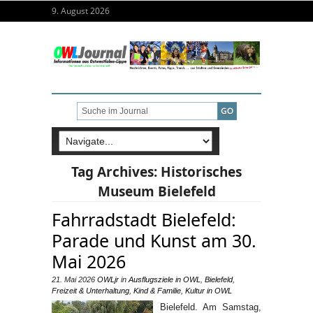
9. August 2026
Tag Archives:
Historisches
Museum Bielefeld
Fahrradstadt Bielefeld:
Parade und Kunst am 30.
Mai 2026
21. Mai 2026
OWLjr
in
Ausflugsziele in OWL
,
Bielefeld
,
Freizeit & Unterhaltung
,
Kind & Familie
,
Kultur in OWL
Bielefeld. Am Samstag,