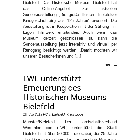
Bielefeld. Das Historische Museum Bielefeld hat
das Online-Angebot zur aktuellen
Sonderausstellung „Die große Illusion. Bielefelder
Kinogeschichte(n) aus 125 Jahren“ erweitert. Die
Ausstellung ist in Kooperation mit der Stiftung Tri-
Ergon Filmwerk entstanden. Auch wenn das
Museum derzeit geschlossen ist, kann die
Sonderausstellung jetzt interaktiv und virtuell per
Rundgang besichtigt werden. „Damit möchten wir
unseren Besucherinnen und […]
mehr...
LWL unterstützt
Erneuerung des
Historischen Museums
Bielefeld
10. Juli 2019
PC
in
Bielefeld
,
Kreis Lippe
Münster/Bielefeld. Der Landschaftsverband
Westfalen-Lippe (LWL) unterstützt die Stadt
Bielefeld mit über 50.000 Euro dabei, die 25 Jahre
alte Dauerausstellung des Historischen Museums