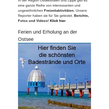
In der Region Ostwestfalen und Lippe gibt es
eine ganze Reihe von interessanten und
ungewöhnlichen
Freizeitaktivitäten.
Unsere
Reporter haben sie für Sie getestet.
Berichte,
Fotos und Videos!
Klick hier
Ferien und Erholung an der
Ostsee