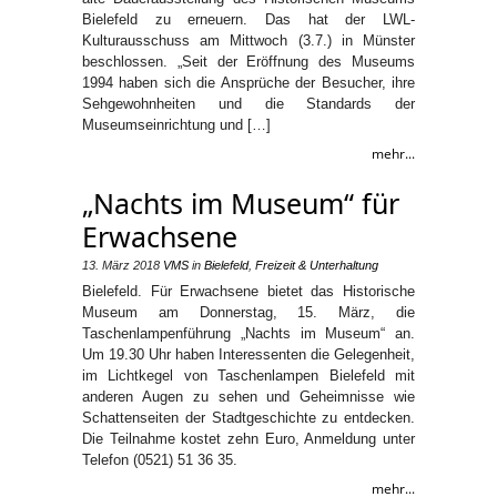
Bielefeld zu erneuern. Das hat der LWL-
Kulturausschuss am Mittwoch (3.7.) in Münster
beschlossen. „Seit der Eröffnung des Museums
1994 haben sich die Ansprüche der Besucher, ihre
Sehgewohnheiten und die Standards der
Museumseinrichtung und […]
mehr...
„Nachts im Museum“ für
Erwachsene
13. März 2018
VMS
in
Bielefeld
,
Freizeit & Unterhaltung
Bielefeld. Für Erwachsene bietet das Historische
Museum am Donnerstag, 15. März, die
Taschenlampenführung „Nachts im Museum“ an.
Um 19.30 Uhr haben Interessenten die Gelegenheit,
im Lichtkegel von Taschenlampen Bielefeld mit
anderen Augen zu sehen und Geheimnisse wie
Schattenseiten der Stadtgeschichte zu entdecken.
Die Teilnahme kostet zehn Euro, Anmeldung unter
Telefon (0521) 51 36 35.
mehr...