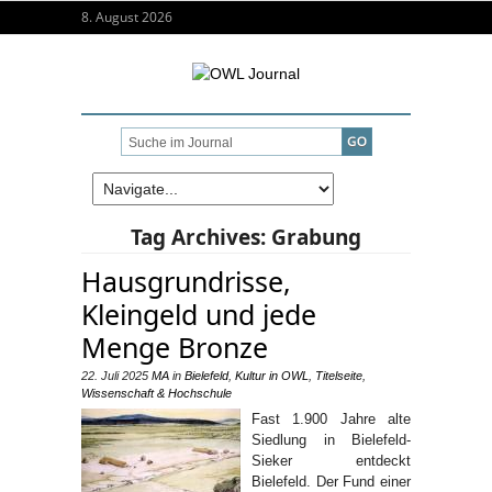
8. August 2026
Tag Archives:
Grabung
Hausgrundrisse,
Kleingeld und jede
Menge Bronze
22. Juli 2025
MA
in
Bielefeld
,
Kultur in OWL
,
Titelseite
,
Wissenschaft & Hochschule
Fast 1.900 Jahre alte
Siedlung in Bielefeld-
Sieker entdeckt
Bielefeld. Der Fund einer