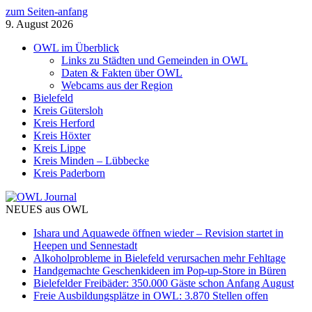
zum Seiten-anfang
9. August 2026
OWL im Überblick
Links zu Städten und Gemeinden in OWL
Daten & Fakten über OWL
Webcams aus der Region
Bielefeld
Kreis Gütersloh
Kreis Herford
Kreis Höxter
Kreis Lippe
Kreis Minden – Lübbecke
Kreis Paderborn
NEUES aus OWL
Ishara und Aquawede öffnen wieder – Revision startet in
Heepen und Sennestadt
Alkoholprobleme in Bielefeld verursachen mehr Fehltage
Handgemachte Geschenkideen im Pop-up-Store in Büren
Bielefelder Freibäder: 350.000 Gäste schon Anfang August
Freie Ausbildungsplätze in OWL: 3.870 Stellen offen