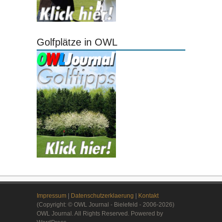
Golfplätze in OWL
Impressum
|
Datenschutzerklaerung
|
Kontakt
(Copyright: © OWL Journal - Bielefeld - 2006-2026)
OWL Journal. All Rights Reserved. Powered by