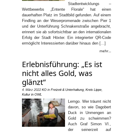
Stadtentwicklungs –
Wettbewerbs „Entente Florale“ hat einen
dauerhaften Platz im Stadtbild gefunden. Auf einem
Findling an der Weserpromenade zwischen Pier 1
und der Unterführung Schnakenstraße angebracht,
erinnert sie ab sofortsichtbar an den internationalen
Erfolg der Stadt Höxter. Ein integrierter QR-Code
ermöglicht Interessierten darüber hinaus den […]
mehr...
Erlebnisführung: „Es ist
nicht alles Gold, was
glänzt“
4. März 2022
KO
in
Freizeit & Unterhaltung
,
Kreis Lippe
,
Kultur in OWL
Lemgo. Wer träumt nicht
davon, so wie Dagobert
Duck in Unmengen an
Gold zu schwimmen?
Auch Graf Simon VI.,
der seinerzeit auf