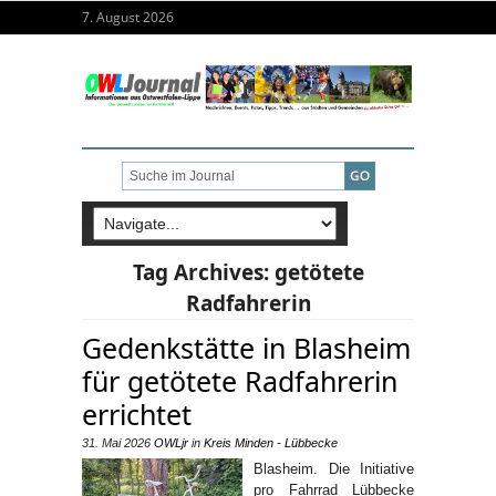
7. August 2026
Tag Archives:
getötete
Radfahrerin
Gedenkstätte in Blasheim
für getötete Radfahrerin
errichtet
31. Mai 2026
OWLjr
in
Kreis Minden - Lübbecke
Blasheim. Die Initiative
pro Fahrrad Lübbecke