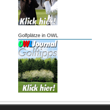
Golfplätze in OWL