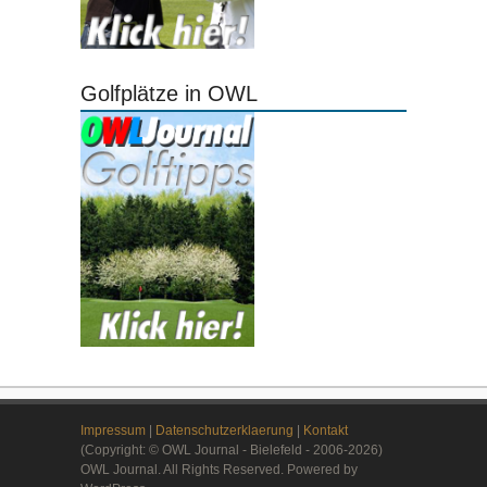
Golfplätze in OWL
Impressum
|
Datenschutzerklaerung
|
Kontakt
(Copyright: © OWL Journal - Bielefeld - 2006-2026)
OWL Journal. All Rights Reserved. Powered by