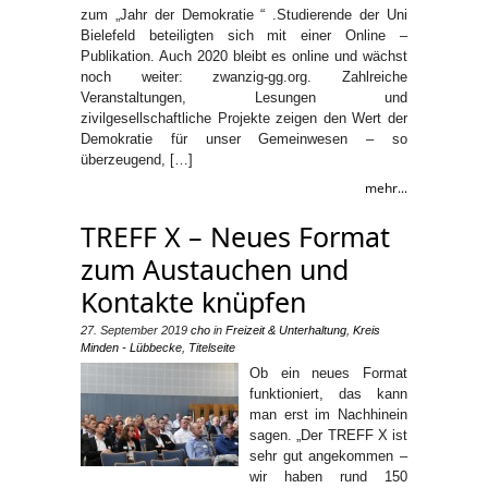
zum „Jahr der Demokratie “ .Studierende der Uni
Bielefeld beteiligten sich mit einer Online –
Publikation. Auch 2020 bleibt es online und wächst
noch weiter: zwanzig-gg.org. Zahlreiche
Veranstaltungen, Lesungen und
zivilgesellschaftliche Projekte zeigen den Wert der
Demokratie für unser Gemeinwesen – so
überzeugend, […]
mehr...
TREFF X – Neues Format
zum Austauchen und
Kontakte knüpfen
27. September 2019
cho
in
Freizeit & Unterhaltung
,
Kreis
Minden - Lübbecke
,
Titelseite
Ob ein neues Format
funktioniert, das kann
man erst im Nachhinein
sagen. „Der TREFF X ist
sehr gut angekommen –
wir haben rund 150