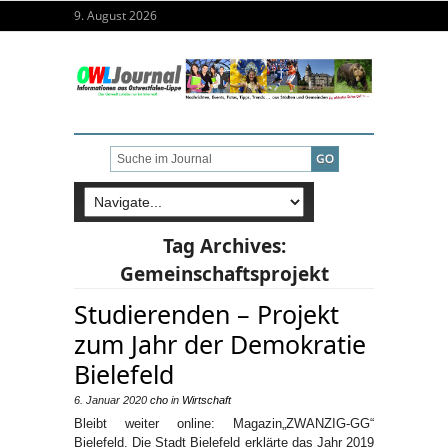
9. August 2026
Tag Archives:
Gemeinschaftsprojekt
Studierenden – Projekt
zum Jahr der Demokratie
Bielefeld
6. Januar 2020
cho
in
Wirtschaft
Bleibt weiter online: Magazin„ZWANZIG-GG“
Bielefeld. Die Stadt Bielefeld erklärte das Jahr 2019