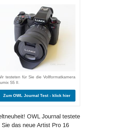
ir testeten für Sie die Vollformatkamera
umix S5 II.
Zum OWL Journal Test - klick hier
ltneuheit! OWL Journal testete
r Sie das neue Artist Pro 16