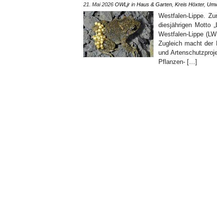
21. Mai 2026
OWLjr
in
Haus & Garten
,
Kreis Höxter
,
Umw
Westfalen-Lippe. Zu
diesjährigen Motto 
Westfalen-Lippe (LW
Zugleich macht der 
und Artenschutzproj
Pflanzen- […]