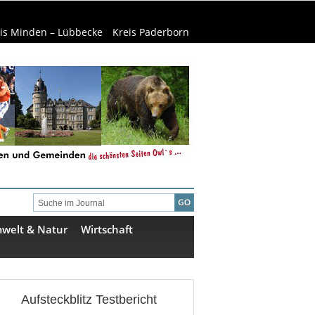
is Minden – Lübbecke
Kreis Paderborn
welt & Natur
Wirtschaft
Aufsteckblitz Testbericht