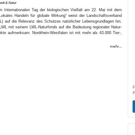
elt & Natur
m Internationalen Tag der biologischen Vielfalt am 22. Mai mit dem
„Lokales Handeln für globale Wirkung“ weist der Landschaftsverband
L) auf die Relevanz des Schutzes natürlicher Lebensgrundlagen hin.
LWL mit seinem LWL-Naturfonds auf die Bedeutung regionaler Natur-
ekte aufmerksam. Nordrhein-Westfalen ist mit mehr als 43.000 Tier-,
mehr...
F
P