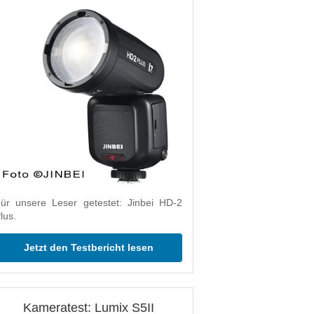
ür unsere Leser getestet: Jinbei HD-2
lus.
Jetzt den Testbericht lesen
Kameratest: Lumix S5II