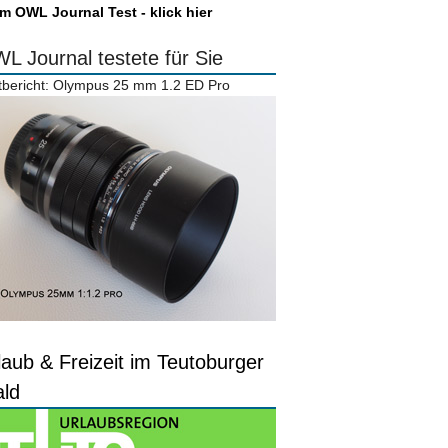
m OWL Journal Test - klick hier
L Journal testete für Sie
tbericht: Olympus 25 mm 1.2 ED Pro
laub & Freizeit im Teutoburger
ld