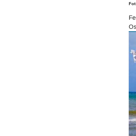
Fot
Fe
Os