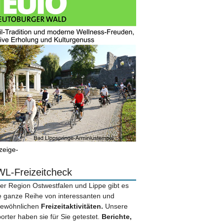
zeige-
L-Freizeitcheck
der Region Ostwestfalen und Lippe gibt es
e ganze Reihe von interessanten und
ewöhnlichen
Freizeitaktivitäten.
Unsere
orter haben sie für Sie getestet.
Berichte,