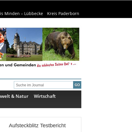
is Minden – Lübbecke
Kreis Paderborn
welt & Natur
Wirtschaft
Aufsteckblitz Testbericht