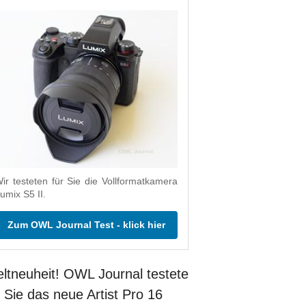
ir testeten für Sie die Vollformatkamera
umix S5 II.
Zum OWL Journal Test - klick hier
ltneuheit! OWL Journal testete
r Sie das neue Artist Pro 16