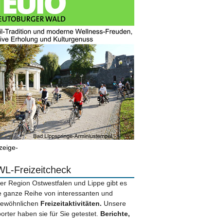
zeige-
L-Freizeitcheck
der Region Ostwestfalen und Lippe gibt es
e ganze Reihe von interessanten und
ewöhnlichen
Freizeitaktivitäten.
Unsere
orter haben sie für Sie getestet.
Berichte,