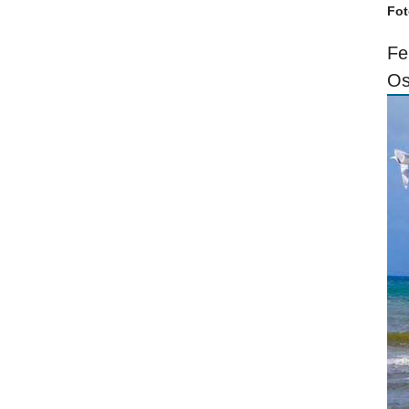
Fot
Fe
Os