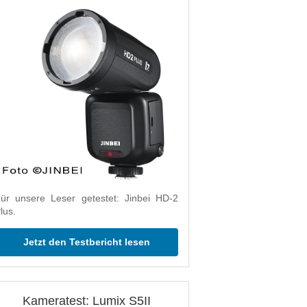
ür unsere Leser getestet: Jinbei HD-2
lus.
Jetzt den Testbericht lesen
Kameratest: Lumix S5II