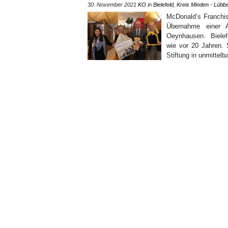
30. November 2021
KO
in
Bielefeld
,
Kreis Minden - Lübb
McDonald’s Franchis
Übernahme einer A
Oeynhausen. Bielefel
wie vor 20 Jahren. 
Stiftung in unmittel