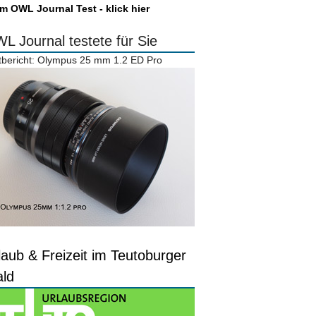
m OWL Journal Test - klick hier
L Journal testete für Sie
tbericht: Olympus 25 mm 1.2 ED Pro
laub & Freizeit im Teutoburger
ld