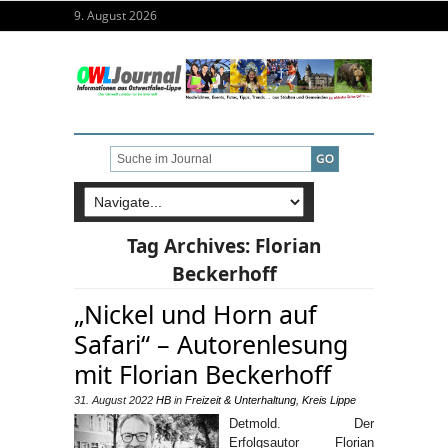
9. August 2026
Tag Archives:
Florian
Beckerhoff
„Nickel und Horn auf
Safari“ – Autorenlesung
mit Florian Beckerhoff
31. August 2022
HB
in
Freizeit & Unterhaltung
,
Kreis Lippe
Detmold. Der
Erfolgsautor Florian