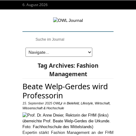
6. August 2026
Tag Archives:
Fashion
Management
Beate Welp-Gerdes wird
Professorin
15. September 2025
OWLjr
in
Bielefeld
,
Lifestyle
,
Wirtschaft
,
Wissenschaft & Hochschule
Expertin stärkt Fashion Management an der FHM