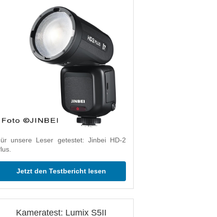
ür unsere Leser getestet: Jinbei HD-2
lus.
Jetzt den Testbericht lesen
Kameratest: Lumix S5II