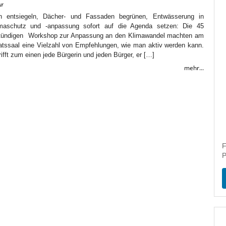
ur
en entsiegeln, Dächer- und Fassaden begrünen, Entwässerung in
imaschutz und -anpassung sofort auf die Agenda setzen: Die 45
stündigen Workshop zur Anpassung an den Klimawandel machten am
tssaal eine Vielzahl von Empfehlungen, wie man aktiv werden kann.
ifft zum einen jede Bürgerin und jeden Bürger, er […]
mehr...
F
P