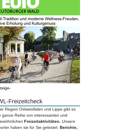
zeige-
L-Freizeitcheck
der Region Ostwestfalen und Lippe gibt es
e ganze Reihe von interessanten und
ewöhnlichen
Freizeitaktivitäten.
Unsere
orter haben sie für Sie getestet.
Berichte,