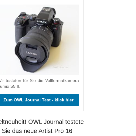
ir testeten für Sie die Vollformatkamera
umix S5 II.
Zum OWL Journal Test - klick hier
ltneuheit! OWL Journal testete
r Sie das neue Artist Pro 16