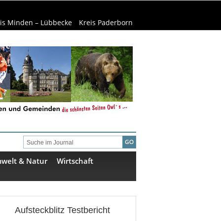
is Minden – Lübbecke
Kreis Paderborn
welt & Natur
Wirtschaft
Aufsteckblitz Testbericht