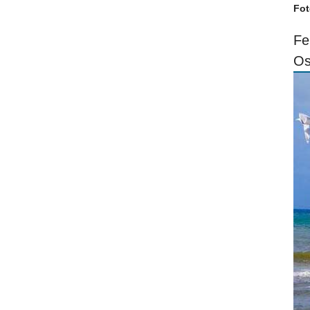
Fot
Fe
Os