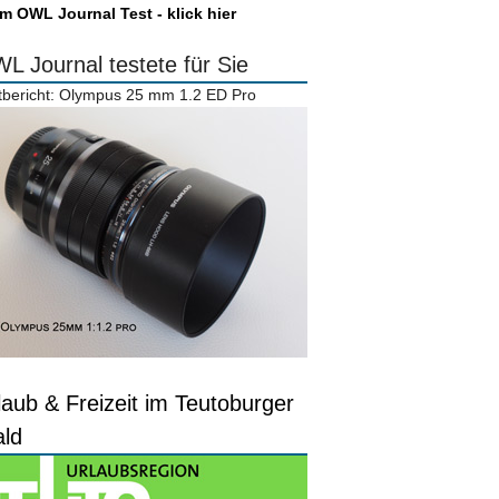
m OWL Journal Test - klick hier
L Journal testete für Sie
tbericht: Olympus 25 mm 1.2 ED Pro
laub & Freizeit im Teutoburger
ld