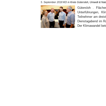
5. September 2018
KO
in
Kreis Gütersloh
,
Umwelt & Nat
Gütersloh . Fläch
Unterführungen, Kl
Teilnehmer am drei
Dienstagabend im Ra
Der Klimawandel betr