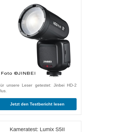
ür unsere Leser getestet: Jinbei HD-2
lus.
Jetzt den Testbericht lesen
Kameratest: Lumix S5II