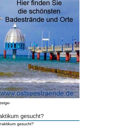
zeige-
aktikum gesucht?