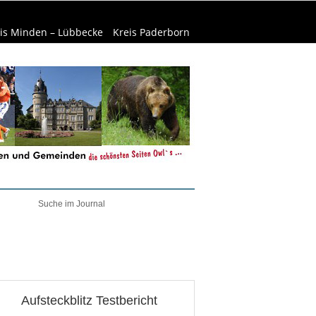
is Minden – Lübbecke
Kreis Paderborn
welt & Natur
Wirtschaft
Aufsteckblitz Testbericht