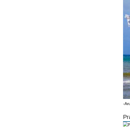
-An
Pr