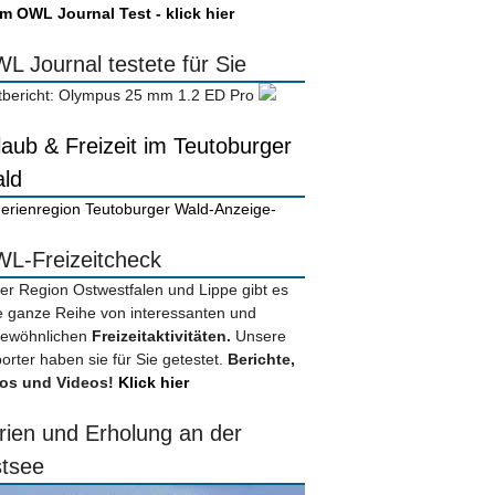
m OWL Journal Test - klick hier
L Journal testete für Sie
tbericht: Olympus 25 mm 1.2 ED Pro
laub & Freizeit im Teutoburger
ld
-Anzeige-
L-Freizeitcheck
der Region Ostwestfalen und Lippe gibt es
e ganze Reihe von interessanten und
ewöhnlichen
Freizeitaktivitäten.
Unsere
orter haben sie für Sie getestet.
Berichte,
os und Videos!
Klick hier
rien und Erholung an der
tsee