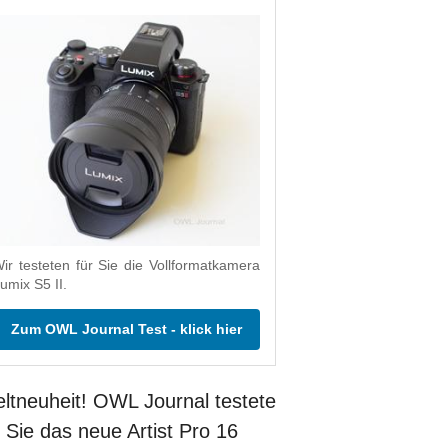
ir testeten für Sie die Vollformatkamera
umix S5 II.
Zum OWL Journal Test - klick hier
ltneuheit! OWL Journal testete
r Sie das neue Artist Pro 16