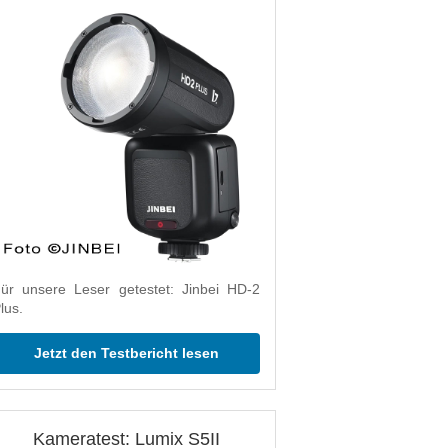
ür unsere Leser getestet: Jinbei HD-2
lus.
Jetzt den Testbericht lesen
Kameratest: Lumix S5II