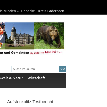
is Minden – Lübbecke
Kreis Paderborn
welt & Natur
Wirtschaft
Aufsteckblitz Testbericht