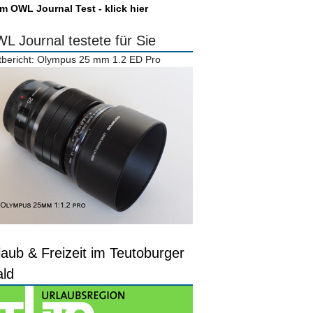
m OWL Journal Test - klick hier
L Journal testete für Sie
tbericht: Olympus 25 mm 1.2 ED Pro
laub & Freizeit im Teutoburger
ld