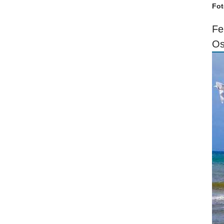
Fot
Fe
Os