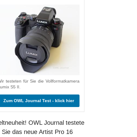
ir testeten für Sie die Vollformatkamera
umix S5 II.
Zum OWL Journal Test - klick hier
ltneuheit! OWL Journal testete
r Sie das neue Artist Pro 16