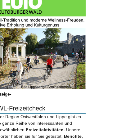
zeige-
L-Freizeitcheck
der Region Ostwestfalen und Lippe gibt es
e ganze Reihe von interessanten und
ewöhnlichen
Freizeitaktivitäten.
Unsere
orter haben sie für Sie getestet.
Berichte,