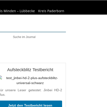
is Minden – Lübbecke
Kreis Paderborn
elt & Natur
Wirtschaft
Aufsteckblitz Testbericht
ür unsere Leser getestet: Jinbei HD-2
lus.
Jetzt den Testbericht lesen