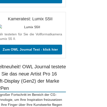
Kameratest: Lumix S5II
ir testeten für Sie die Vollformatkamera
umix S5 II.
Zum OWL Journal Test - klick hier
ltneuheit! OWL Journal testete
r Sie das neue Artist Pro 16
ift-Display (Gen2) der Marke
PPen
 großer Fortschritt im Bereich der CG-
hnologie, um Ihre Inspiration freizusetzen
 Ihre Finger über Ihre Kunstwerke fliegen