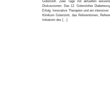
Gütersloh. Zwei Tage mit aktuellen wissens
Diskussionen: Das 12. Gütersloher Diabetess
Erfolg. Innovative Therapien und ein intensiv
Klinikum Gütersloh, das Referentinnen, Refer
Initiatorin des […]