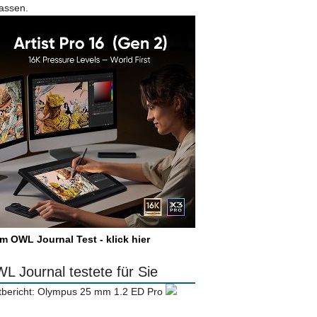
lassen.
m OWL Journal Test - klick hier
L Journal testete für Sie
tbericht: Olympus 25 mm 1.2 ED Pro