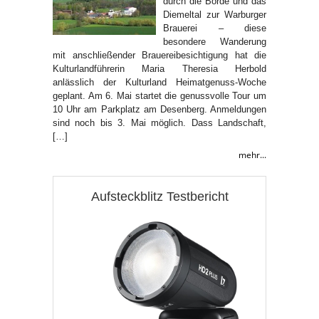
durch die Börde und das
Diemeltal zur Warburger
Brauerei – diese
besondere Wanderung
mit anschließender Brauereibesichtigung hat die
Kulturlandführerin Maria Theresia Herbold
anlässlich der Kulturland Heimatgenuss-Woche
geplant. Am 6. Mai startet die genussvolle Tour um
10 Uhr am Parkplatz am Desenberg. Anmeldungen
sind noch bis 3. Mai möglich. Dass Landschaft,
[…]
mehr...
Aufsteckblitz Testbericht