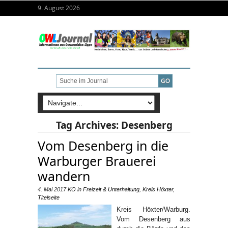
9. August 2026
Tag Archives:
Desenberg
Vom Desenberg in die
Warburger Brauerei
wandern
4. Mai 2017
KO
in
Freizeit & Unterhaltung
,
Kreis Höxter
,
Titelseite
Kreis Höxter/Warburg.
Vom Desenberg aus