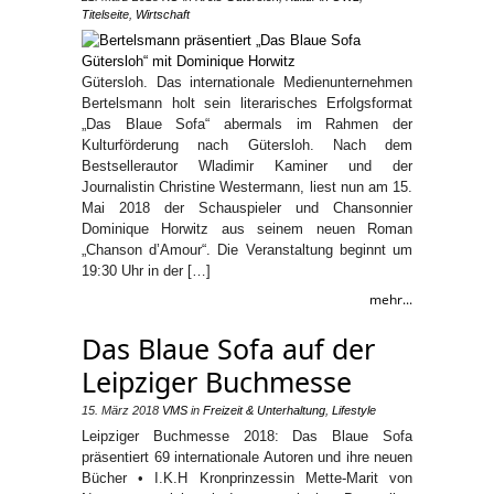
Titelseite
,
Wirtschaft
Gütersloh. Das internationale Medienunternehmen
Bertelsmann holt sein literarisches Erfolgsformat
„Das Blaue Sofa“ abermals im Rahmen der
Kulturförderung nach Gütersloh. Nach dem
Bestsellerautor Wladimir Kaminer und der
Journalistin Christine Westermann, liest nun am 15.
Mai 2018 der Schauspieler und Chansonnier
Dominique Horwitz aus seinem neuen Roman
„Chanson d’Amour“. Die Veranstaltung beginnt um
19:30 Uhr in der […]
mehr...
Das Blaue Sofa auf der
Leipziger Buchmesse
15. März 2018
VMS
in
Freizeit & Unterhaltung
,
Lifestyle
Leipziger Buchmesse 2018: Das Blaue Sofa
präsentiert 69 internationale Autoren und ihre neuen
Bücher • I.K.H Kronprinzessin Mette-Marit von