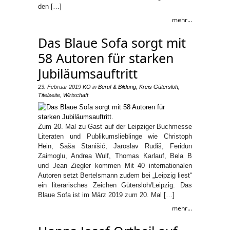
den […]
mehr...
Das Blaue Sofa sorgt mit
58 Autoren für starken
Jubiläumsauftritt
23. Februar 2019
KO
in
Beruf & Bildung
,
Kreis Gütersloh
,
Titelseite
,
Wirtschaft
Zum 20. Mal zu Gast auf der Leipziger Buchmesse
Literaten und Publikumslieblinge wie Christoph
Hein, Saša Stanišić, Jaroslav Rudiš, Feridun
Zaimoglu, Andrea Wulf, Thomas Karlauf, Bela B
und Jean Ziegler kommen Mit 40 internationalen
Autoren setzt Bertelsmann zudem bei „Leipzig liest“
ein literarisches Zeichen Gütersloh/Leipzig. Das
Blaue Sofa ist im März 2019 zum 20. Mal […]
mehr...