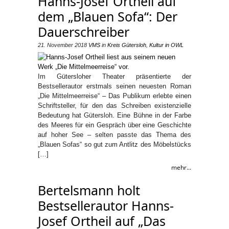
Hanns-Josef Ortheil auf
dem „Blauen Sofa“: Der
Dauerschreiber
21. November 2018
VMS
in
Kreis Gütersloh
,
Kultur in OWL
Im Gütersloher Theater präsentierte der
Bestsellerautor erstmals seinen neuesten Roman
„Die Mittelmeerreise“ – Das Publikum erlebte einen
Schriftsteller, für den das Schreiben existenzielle
Bedeutung hat Gütersloh. Eine Bühne in der Farbe
des Meeres für ein Gespräch über eine Geschichte
auf hoher See – selten passte das Thema des
„Blauen Sofas“ so gut zum Antlitz des Möbelstücks
[…]
mehr...
Bertelsmann holt
Bestsellerautor Hanns-
Josef Ortheil auf „Das