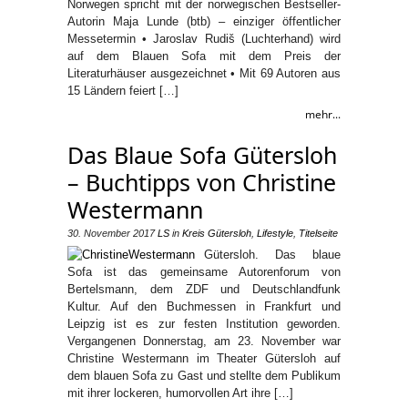
Norwegen spricht mit der norwegischen Bestseller-
Autorin Maja Lunde (btb) – einziger öffentlicher
Messetermin • Jaroslav Rudiš (Luchterhand) wird
auf dem Blauen Sofa mit dem Preis der
Literaturhäuser ausgezeichnet • Mit 69 Autoren aus
15 Ländern feiert […]
mehr...
Das Blaue Sofa Gütersloh
– Buchtipps von Christine
Westermann
30. November 2017
LS
in
Kreis Gütersloh
,
Lifestyle
,
Titelseite
Gütersloh. Das blaue
Sofa ist das gemeinsame Autorenforum von
Bertelsmann, dem ZDF und Deutschlandfunk
Kultur. Auf den Buchmessen in Frankfurt und
Leipzig ist es zur festen Institution geworden.
Vergangenen Donnerstag, am 23. November war
Christine Westermann im Theater Gütersloh auf
dem blauen Sofa zu Gast und stellte dem Publikum
mit ihrer lockeren, humorvollen Art ihre […]