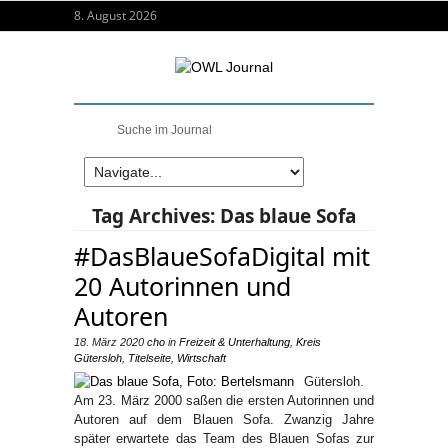
8. August 2026
Tag Archives:
Das blaue Sofa
#DasBlaueSofaDigital mit
20 Autorinnen und
Autoren
18. März 2020
cho
in
Freizeit & Unterhaltung
,
Kreis
Gütersloh
,
Titelseite
,
Wirtschaft
Gütersloh.
Am 23. März 2000 saßen die ersten Autorinnen und
Autoren auf dem Blauen Sofa. Zwanzig Jahre
später erwartete das Team des Blauen Sofas zur