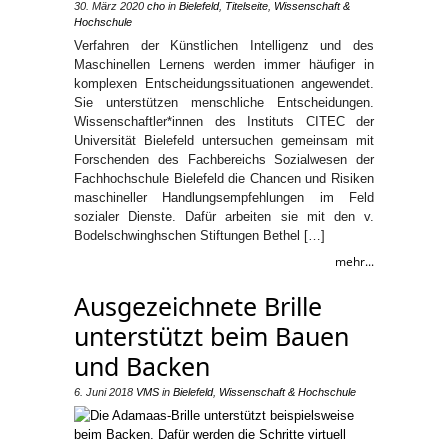
30. März 2020
cho
in
Bielefeld
,
Titelseite
,
Wissenschaft &
Hochschule
Verfahren der Künstlichen Intelligenz und des
Maschinellen Lernens werden immer häufiger in
komplexen Entscheidungssituationen angewendet.
Sie unterstützen menschliche Entscheidungen.
Wissenschaftler*innen des Instituts CITEC der
Universität Bielefeld untersuchen gemeinsam mit
Forschenden des Fachbereichs Sozialwesen der
Fachhochschule Bielefeld die Chancen und Risiken
maschineller Handlungsempfehlungen im Feld
sozialer Dienste. Dafür arbeiten sie mit den v.
Bodelschwinghschen Stiftungen Bethel […]
mehr...
Ausgezeichnete Brille
unterstützt beim Bauen
und Backen
6. Juni 2018
VMS
in
Bielefeld
,
Wissenschaft & Hochschule