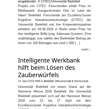
Projekt von CITEC -Forschenden erhält Preis im
Wettbewerb „Ausgezeichnete Orte im Land der
Ideen“ Bielefeld. Forschende am Exzellenzcluster
Kognitive Interaktionstechnologie (CITEC) der
Universität Bielefeld und ihre Kooperationspartner
erhielten am 04.06.2018 in Berlin einen Preis für
ihre intelligente Brille (sog. Adamaas-System). Eine
unabhängige Jury wählte den Bielefelder Beitrag als
einen von 100 Beiträgen aus rund 1.500 […]
mehr...
Intelligente Werkbank
hilft beim Lösen des
Zauberwürfels
19. April 2018
VMS
in
Bielefeld
,
Wissenschaft & Hochschule
Universität Bielefeld mit einem Stand auf der
Hannover Messe 2018 Bielefeld. Die Universität
Bielefeld präsentiert sich auf der Hannover Messe
2018 vom 23. bis 27. April mit dem
Exzellenzcluster Kognitive Interaktionstechnologie