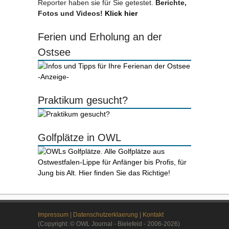
Reporter haben sie für Sie getestet.
Berichte,
Fotos und Videos!
Klick hier
Ferien und Erholung an der
Ostsee
-Anzeige-
Praktikum gesucht?
Golfplätze in OWL
Impressum
|
Datenschutzerklaerung
|
Kontakt
(Copyright: © OWL Journal - Bielefeld - 2006-2026)