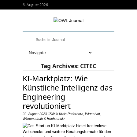
6. August 2026
Tag Archives:
CITEC
KI-Marktplatz: Wie
Künstliche Intelligenz das
Engineering
revolutioniert
22. August 2023
JSW
in
Kreis Paderborn
,
Wirtschaft
,
Wissenschaft & Hochschule