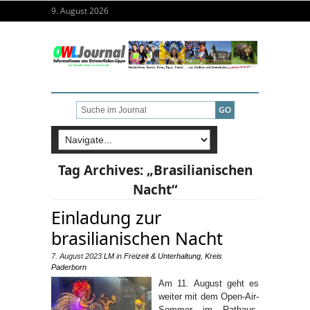
9. August 2026
Tag Archives:
„Brasilianischen
Nacht“
Einladung zur
brasilianischen Nacht
7. August 2023
LM
in
Freizeit & Unterhaltung
,
Kreis
Paderborn
Am 11. August geht es
weiter mit dem Open-Air-
Sommer im Rathaus-