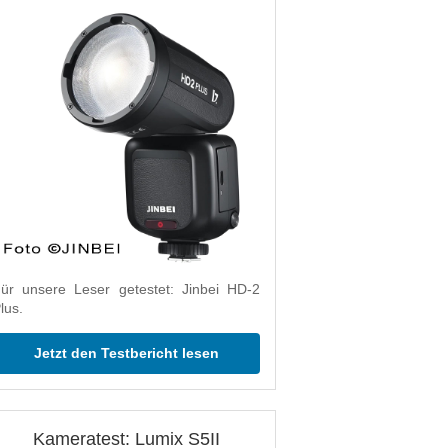
ür unsere Leser getestet: Jinbei HD-2
lus.
Jetzt den Testbericht lesen
Kameratest: Lumix S5II