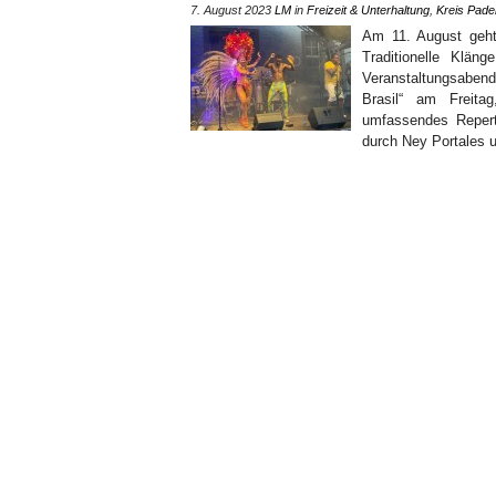
7. August 2023
LM
in
Freizeit & Unterhaltung
,
Kreis Pade
Am 11. August geht
Traditionelle Klän
Veranstaltungsabe
Brasil“ am Freita
umfassendes Repertoi
durch Ney Portales 