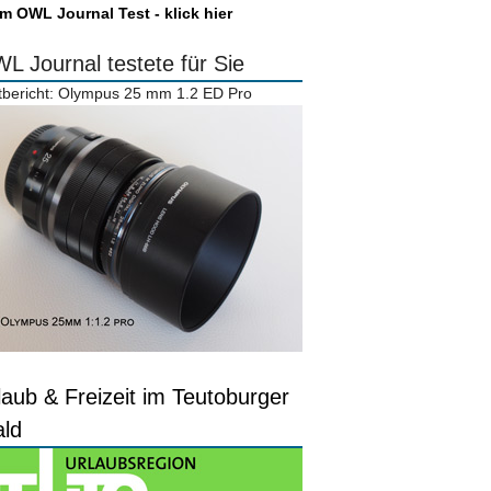
m OWL Journal Test - klick hier
L Journal testete für Sie
tbericht: Olympus 25 mm 1.2 ED Pro
laub & Freizeit im Teutoburger
ld