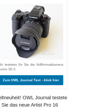
ir testeten für Sie die Vollformatkamera
umix S5 II.
Zum OWL Journal Test - klick hier
ltneuheit! OWL Journal testete
r Sie das neue Artist Pro 16