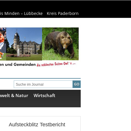
is Minden – Lübbecke
Kreis Paderborn
welt & Natur
Wirtschaft
Aufsteckblitz Testbericht