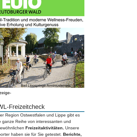
zeige-
L-Freizeitcheck
der Region Ostwestfalen und Lippe gibt es
e ganze Reihe von interessanten und
ewöhnlichen
Freizeitaktivitäten.
Unsere
orter haben sie für Sie getestet.
Berichte,