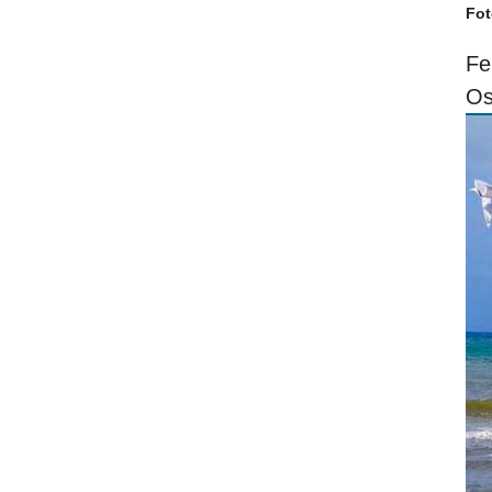
Fot
Fe
Os