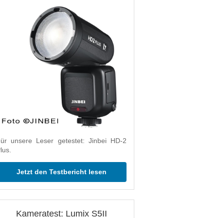
ür unsere Leser getestet: Jinbei HD-2
lus.
Jetzt den Testbericht lesen
Kameratest: Lumix S5II