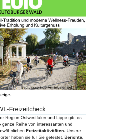
zeige-
L-Freizeitcheck
der Region Ostwestfalen und Lippe gibt es
e ganze Reihe von interessanten und
ewöhnlichen
Freizeitaktivitäten.
Unsere
orter haben sie für Sie getestet.
Berichte,