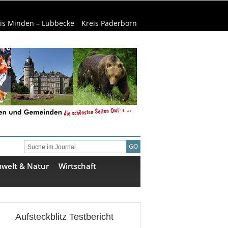
is Minden – Lübbecke
Kreis Paderborn
welt & Natur
Wirtschaft
Aufsteckblitz Testbericht