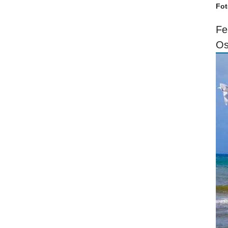
Fot
Fe
Os