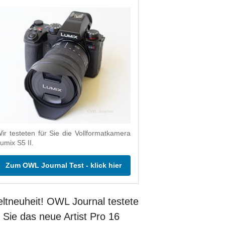
ir testeten für Sie die Vollformatkamera
umix S5 II.
Zum OWL Journal Test - klick hier
ltneuheit! OWL Journal testete
r Sie das neue Artist Pro 16