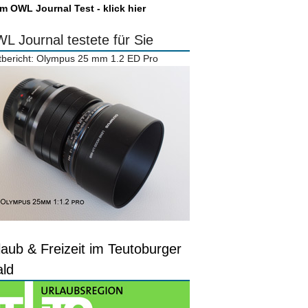
m OWL Journal Test - klick hier
L Journal testete für Sie
tbericht: Olympus 25 mm 1.2 ED Pro
laub & Freizeit im Teutoburger
ld