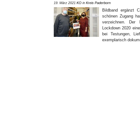
19. März 2021
KO
in
Kreis Paderborn
Bildband ergänzt 
schönen Zugang hat
verzeichnen. Der 
Lockdown 2020 einen
bei Testungen, Li
exemplarisch dokumen