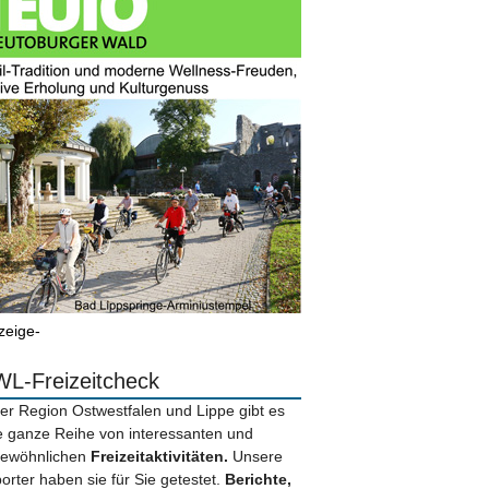
zeige-
L-Freizeitcheck
der Region Ostwestfalen und Lippe gibt es
e ganze Reihe von interessanten und
ewöhnlichen
Freizeitaktivitäten.
Unsere
orter haben sie für Sie getestet.
Berichte,