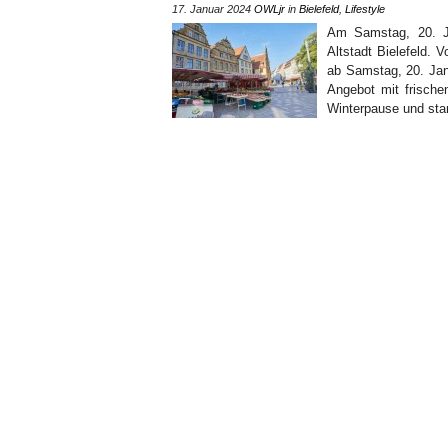
17. Januar 2024
OWLjr
in
Bielefeld
,
Lifestyle
Am Samstag, 20. J
Altstadt Bielefeld.
ab Samstag, 20. Janu
Angebot mit frische
Winterpause und star