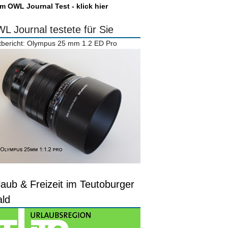
m OWL Journal Test - klick hier
L Journal testete für Sie
tbericht: Olympus 25 mm 1.2 ED Pro
laub & Freizeit im Teutoburger
ld