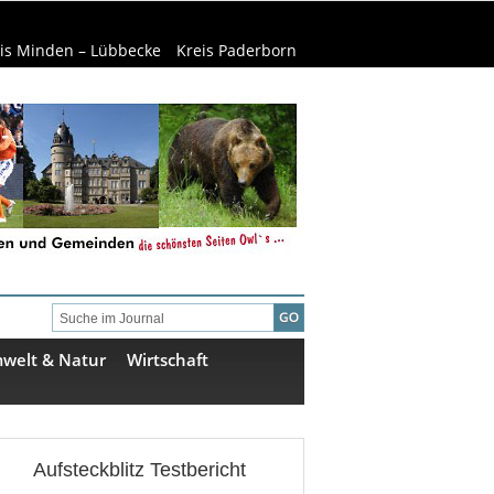
is Minden – Lübbecke
Kreis Paderborn
welt & Natur
Wirtschaft
Aufsteckblitz Testbericht