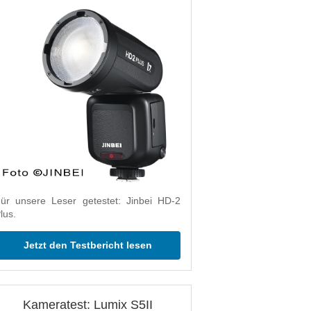
ür unsere Leser getestet: Jinbei HD-2
lus.
Jetzt den Testbericht lesen
Kameratest: Lumix S5II