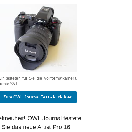
ir testeten für Sie die Vollformatkamera
umix S5 II.
Zum OWL Journal Test - klick hier
ltneuheit! OWL Journal testete
r Sie das neue Artist Pro 16