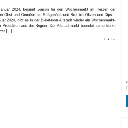
anuar 2024, beginnt Saison für den Wochenmarkt im Herzen der
 Von Obst und Gemüse bis Süßgebäck und Brot bis Oliven und Dips –
ar 2024, gibt es in der Bielefelder Altstadt wieder ein Wochenmarkt-
n Produkten aus der Region. Der Altstadtmarkt beendet seine kurze
tet […]
mehr...
F
P