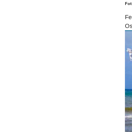
Fot
Fe
Os