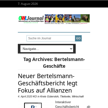
7. August 2026
Tag Archives:
Bertelsmann-
Geschäfte
Neuer Bertelsmann-
Geschäftsbericht legt
Fokus auf Allianzen
4. April 2020
KO
in
Kreis Gütersloh
,
Titelseite
,
Wirtschaft
Interaktiver
Geschäftsbericht ab