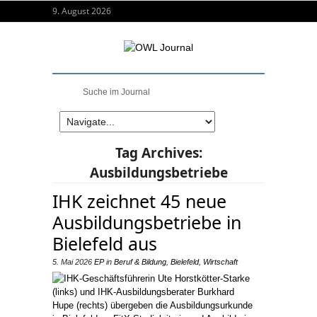
9. August 2026
Tag Archives:
Ausbildungsbetriebe
IHK zeichnet 45 neue
Ausbildungsbetriebe in
Bielefeld aus
5. Mai 2026
EP
in
Beruf & Bildung
,
Bielefeld
,
Wirtschaft