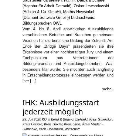
Vom 4. bis 8. April entwickelten Auszubildende
verschiedener Betriebe und Branchen gemeinsam
Visionen für die berufliche Bildung der Zukunft. Am
Ende der „Bridge Days“ präsentierten sie ihre
Ergebnisse vor einer hochkarätigen Jury und einem
Fachpublikum aus Vertreter:innen der
Bildungsbranche und Ausbildungsbetrieben. Was
besonders klar wurde: Sie möchten auch langfristig
in Entscheidungsprozesse einbezogen werden und
ihre […]
mehr...
IHK: Ausbildungsstart
jederzeit möglich
29. Juli 2020
KO
in
Beruf & Bildung
,
Bielefeld
,
Kreis Gütersloh
,
Kreis Herford
,
Kreis Höxter
,
Kreis Lippe
,
Kreis Minden -
Lübbecke
,
Kreis Paderborn
,
Wirtschaft