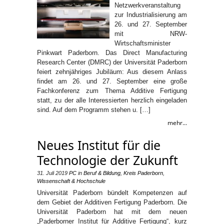
Netzwerkveranstaltung
zur Industrialisierung am
26. und 27. September
mit NRW-
Wirtschaftsminister
Pinkwart Paderborn. Das Direct Manufacturing
Research Center (DMRC) der Universität Paderborn
feiert zehnjähriges Jubiläum: Aus diesem Anlass
findet am 26. und 27. September eine große
Fachkonferenz zum Thema Additive Fertigung
statt, zu der alle Interessierten herzlich eingeladen
sind. Auf dem Programm stehen u. […]
mehr...
Neues Institut für die
Technologie der Zukunft
31. Juli 2019
PC
in
Beruf & Bildung
,
Kreis Paderborn
,
Wissenschaft & Hochschule
Universität Paderborn bündelt Kompetenzen auf
dem Gebiet der Additiven Fertigung Paderborn. Die
Universität Paderborn hat mit dem neuen
„Paderborner Institut für Additive Fertigung“, kurz