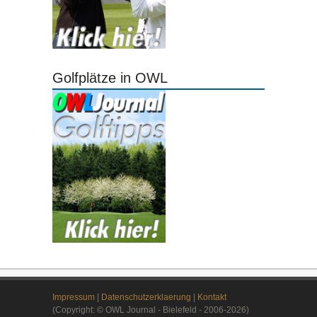
Golfplätze in OWL
Impressum
|
Datenschutzerklaerung
|
Kontakt
(Copyright: © OWL Journal - Bielefeld - 2006-2026)