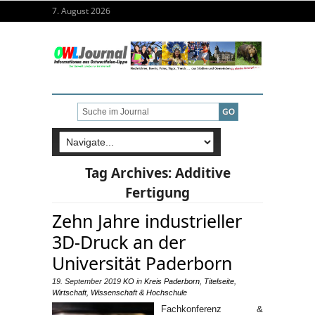
7. August 2026
Tag Archives:
Additive
Fertigung
Zehn Jahre industrieller
3D-Druck an der
Universität Paderborn
19. September 2019
KO
in
Kreis Paderborn
,
Titelseite
,
Wirtschaft
,
Wissenschaft & Hochschule
Fachkonferenz &