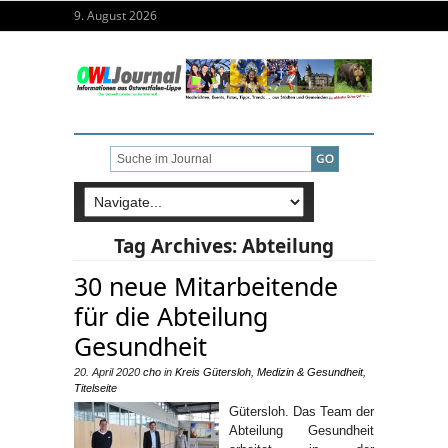
9. August 2026
Tag Archives:
Abteilung
30 neue Mitarbeitende
für die Abteilung
Gesundheit
20. April 2020
cho
in
Kreis Gütersloh
,
Medizin & Gesundheit
,
Titelseite
Gütersloh. Das Team der
Abteilung Gesundheit