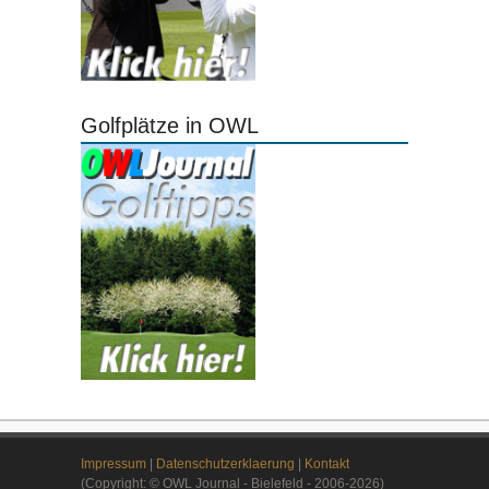
Golfplätze in OWL
Impressum
|
Datenschutzerklaerung
|
Kontakt
(Copyright: © OWL Journal - Bielefeld - 2006-2026)