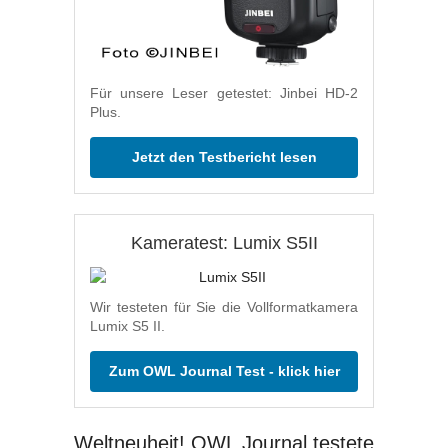
Für unsere Leser getestet: Jinbei HD-2
Plus.
Jetzt den Testbericht lesen
Kameratest: Lumix S5II
Wir testeten für Sie die Vollformatkamera
Lumix S5 II.
Zum OWL Journal Test - klick hier
Weltneuheit! OWL Journal testete