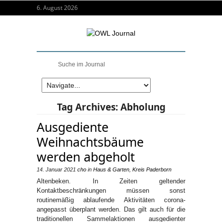
6. August 2026
Tag Archives:
Abholung
Ausgediente
Weihnachtsbäume
werden abgeholt
14. Januar 2021
cho
in
Haus & Garten
,
Kreis Paderborn
Altenbeken. In Zeiten geltender
Kontaktbeschränkungen müssen sonst
routinemäßig ablaufende Aktivitäten corona-
angepasst überplant werden. Das gilt auch für die
traditionellen Sammelaktionen ausgedienter