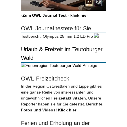
-
Zum OWL Journal Test - klick hier
OWL Journal testete für Sie
Testbericht: Olympus 25 mm 1.2 ED Pro
Urlaub & Freizeit im Teutoburger
Wald
-Anzeige-
OWL-Freizeitcheck
In der Region Ostwestfalen und Lippe gibt es
eine ganze Reihe von interessanten und
ungewöhnlichen
Freizeitaktivitäten.
Unsere
Reporter haben sie für Sie getestet.
Berichte,
Fotos und Videos!
Klick hier
Ferien und Erholung an der