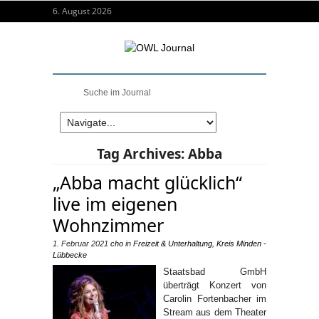
6. August 2026
Tag Archives:
Abba
„Abba macht glücklich“
live im eigenen
Wohnzimmer
1. Februar 2021
cho
in
Freizeit & Unterhaltung
,
Kreis Minden -
Lübbecke
Staatsbad GmbH
überträgt Konzert von
Carolin Fortenbacher im
Stream aus dem Theater