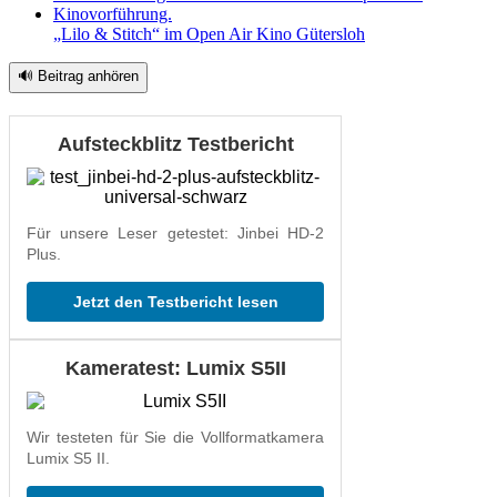
„Lilo & Stitch“ im Open Air Kino Gütersloh
🔊 Beitrag anhören
Aufsteckblitz Testbericht
Für unsere Leser getestet: Jinbei HD-2
Plus.
Jetzt den Testbericht lesen
Kameratest: Lumix S5II
Wir testeten für Sie die Vollformatkamera
Lumix S5 II.