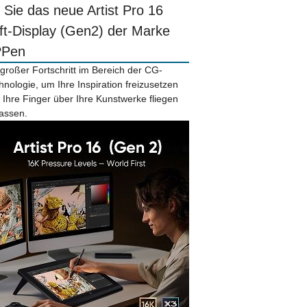
r Sie das neue Artist Pro 16
ift-Display (Gen2) der Marke
PPen
 großer Fortschritt im Bereich der CG-
hnologie, um Ihre Inspiration freizusetzen
 Ihre Finger über Ihre Kunstwerke fliegen
lassen.