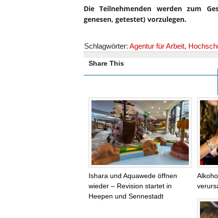
Die Teilnehmenden werden zum Gesun
genesen, getestet) vorzulegen.
Schlagwörter:
Agentur für Arbeit
,
Hochschu
Share This
Ishara und Aquawede öffnen
Alkoho
wieder – Revision startet in
verurs
Heepen und Sennestadt