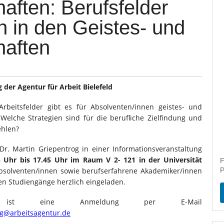
aften: Berufsfelder
 in den Geistes- und
haften
der Agentur für Arbeit Bielefeld
beitsfelder gibt es für Absolventen/innen geistes- und
 Welche Strategien sind für die berufliche Zielfindung und
ehlen?
Dr. Martin Griepentrog in einer Informationsveranstaltung
 Uhr bis 17.45 Uhr im Raum V 2- 121 in der Universität
F
bsolventen/innen sowie berufserfahrene Akademiker/innen
P
hen Studiengänge herzlich eingeladen.
g ist eine Anmeldung per E-Mail
ng@arbeitsagentur.de