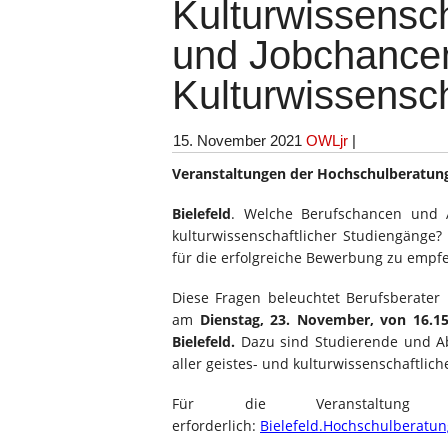
Kulturwissensch
und Jobchancen
Kulturwissensc
15. November 2021
OWLjr
|
Veranstaltungen der Hochschulberatung 
Bielefeld
. Welche Berufschancen und Ar
kulturwissenschaftlicher Studiengänge?
für die erfolgreiche Bewerbung zu empf
Diese Fragen beleuchtet Berufsberater 
am
Dienstag, 23. November, von 16.15
Bielefeld.
Dazu sind Studierende und A
aller geistes- und kulturwissenschaftlic
Für die Veranstaltun
erforderlich:
Bielefeld.Hochschulberatu