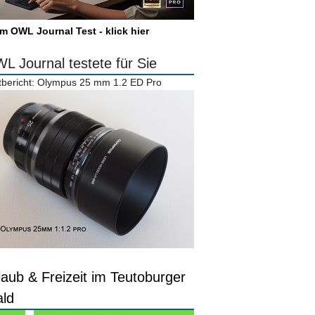
m OWL Journal Test - klick hier
L Journal testete für Sie
tbericht: Olympus 25 mm 1.2 ED Pro
laub & Freizeit im Teutoburger
ld