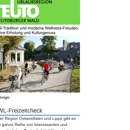
zeige-
L-Freizeitcheck
der Region Ostwestfalen und Lippe gibt es
e ganze Reihe von interessanten und