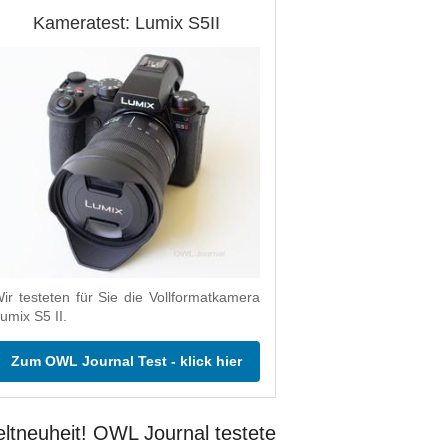
Kameratest: Lumix S5II
ir testeten für Sie die Vollformatkamera
umix S5 II.
Zum OWL Journal Test - klick hier
ltneuheit! OWL Journal testete