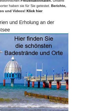
ewöhnlichen
Freizeitaktivitäten.
Unsere
orter haben sie für Sie getestet.
Berichte,
os und Videos!
Klick hier
rien und Erholung an der
tsee