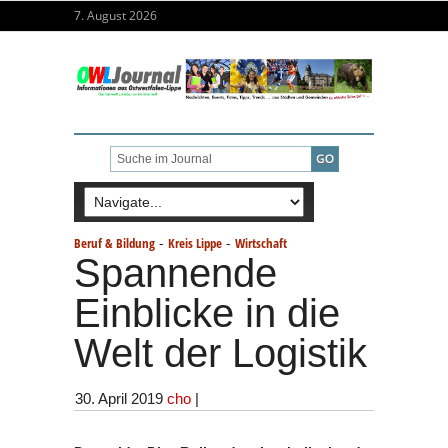
7. August 2026
-
-
Beruf & Bildung
Kreis Lippe
Wirtschaft
Spannende
Einblicke in die
Welt der Logistik
30. April 2019
cho
|