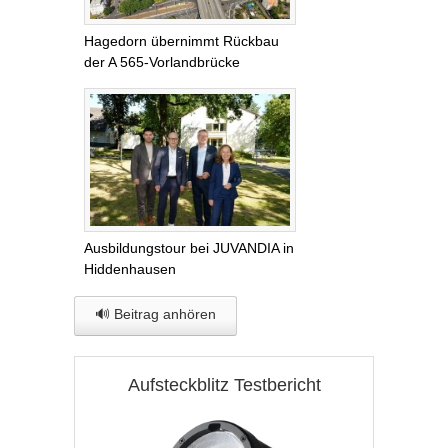
Hagedorn übernimmt Rückbau
der A 565-Vorlandbrücke
Ausbildungstour bei JUVANDIA in
Hiddenhausen
🔊 Beitrag anhören
Aufsteckblitz Testbericht