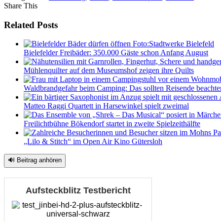
Share This
Related Posts
Bielefelder Freibäder: 350.000 Gäste schon Anfang August
Mühlenquilter auf dem Museumshof zeigen ihre Quilts
Waldbrandgefahr beim Camping: Das sollten Reisende beachte
Matteo Raggi Quartett in Harsewinkel spielt zweimal
Freilichtbühne Bökendorf startet in zweite Spielzeithälfte
„Lilo & Stitch“ im Open Air Kino Gütersloh
🔊 Beitrag anhören
Aufsteckblitz Testbericht