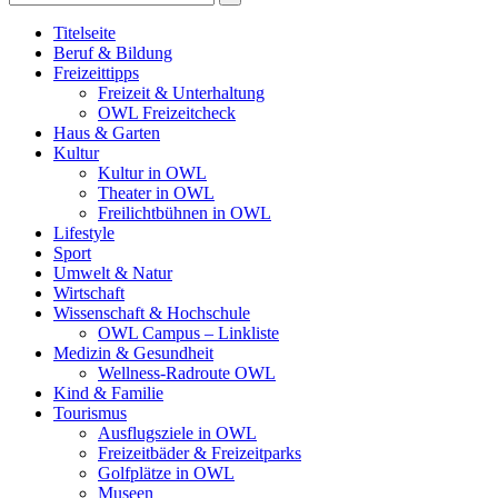
Titelseite
Beruf & Bildung
Freizeittipps
Freizeit & Unterhaltung
OWL Freizeitcheck
Haus & Garten
Kultur
Kultur in OWL
Theater in OWL
Freilichtbühnen in OWL
Lifestyle
Sport
Umwelt & Natur
Wirtschaft
Wissenschaft & Hochschule
OWL Campus – Linkliste
Medizin & Gesundheit
Wellness-Radroute OWL
Kind & Familie
Tourismus
Ausflugsziele in OWL
Freizeitbäder & Freizeitparks
Golfplätze in OWL
Museen