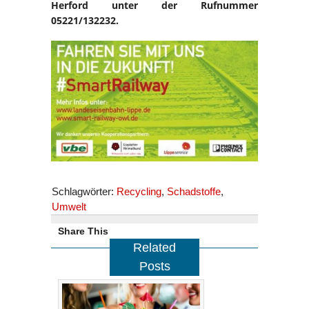
Herford unter der Rufnummer
05221/132232.
Schlagwörter:
Recycling
,
Schadstoffe
,
Umwelt
Share This
Related
Posts