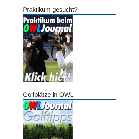
Praktikum gesucht?
Golfplätze in OWL