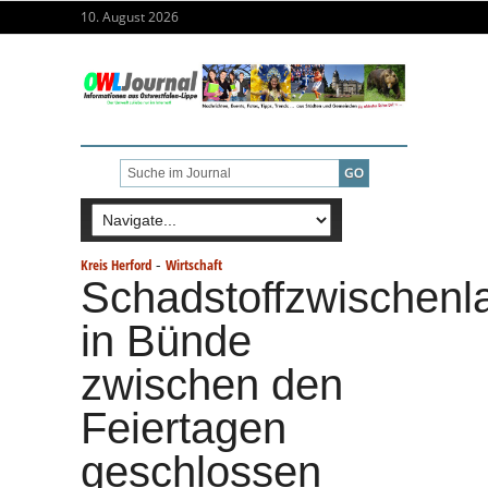
10. August 2026
-
Kreis Herford
Wirtschaft
Schadstoffzwischenl
in Bünde
zwischen den
Feiertagen
geschlossen