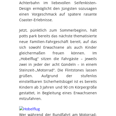
Achterbahn im liebevollen Seifenkisten-
Design ermöglicht den Jüngsten sozusagen
einen Vorgeschmack auf spätere rasante
Coaster-Erlebnisse.
Jetzt, pünktlich zum Sommerbeginn, hält
potts park bereits das nächste thematisierte
neue Familien-Fahrgeschäft bereit, auf das
sich sowohl Erwachsene als auch Kinder
gleichermaßen freuen können. Im
„Hobelflug“ sitzen die Fahrgäste – jeweils
zwei in jeder der acht Gondeln – in einem
Steinzeit-„Motorrad“. Die Flintstones lassen
grüßen. Aufgrund der stufenlos
einstellbaren Sicherheitsbügel ist es bereits
Kindern ab 3 Jahren und 90 cm Körpergröße
gestattet, in Begleitung eines Erwachsenen
mitzufahren.
Wer während der Rundfahrt am Motorrad-