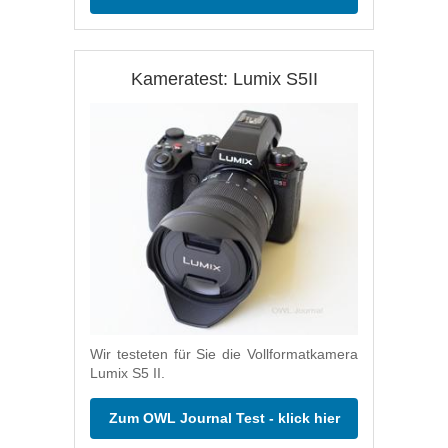
Kameratest: Lumix S5II
Wir testeten für Sie die Vollformatkamera
Lumix S5 II.
Zum OWL Journal Test - klick hier