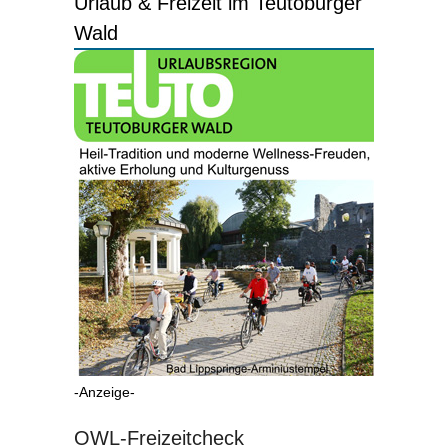
Urlaub & Freizeit im Teutoburger
Wald
-Anzeige-
OWL-Freizeitcheck