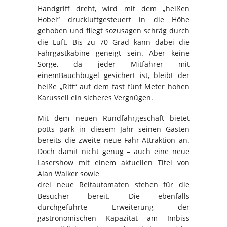
Handgriff dreht, wird mit dem „heißen
Hobel“ druckluftgesteuert in die Höhe
gehoben und fliegt sozusagen schräg durch
die Luft. Bis zu 70 Grad kann dabei die
Fahrgastkabine geneigt sein. Aber keine
Sorge, da jeder Mitfahrer mit
einemBauchbügel gesichert ist, bleibt der
heiße „Ritt“ auf dem fast fünf Meter hohen
Karussell ein sicheres Vergnügen.
Mit dem neuen Rundfahrgeschäft bietet
potts park in diesem Jahr seinen Gästen
bereits die zweite neue Fahr-Attraktion an.
Doch damit nicht genug – auch eine neue
Lasershow mit einem aktuellen Titel von
Alan Walker sowie
drei neue Reitautomaten stehen für die
Besucher bereit. Die ebenfalls
durchgeführte Erweiterung der
gastronomischen Kapazität am Imbiss