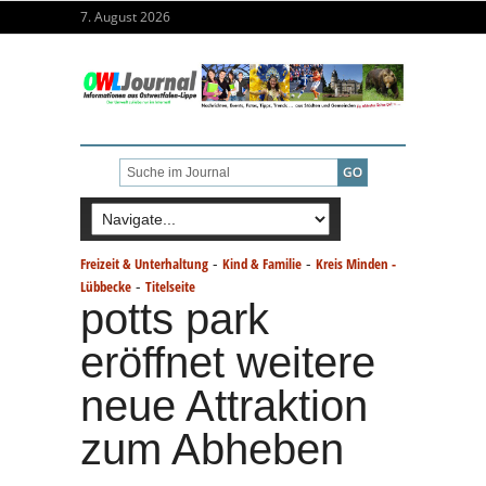
7. August 2026
-
-
Freizeit & Unterhaltung
Kind & Familie
Kreis Minden -
-
Lübbecke
Titelseite
potts park
eröffnet weitere
neue Attraktion
zum Abheben