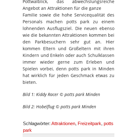
Pottwalblick, das abwechslungsreiche
Angebot an Attraktionen für die ganze
Familie sowie die hohe Servicequalität des
Personals machen potts park zu einem
lohnenden Ausflugsziel. Die neuen ebenso
wie die bekannten Attraktionen kommen bei
den Parkbesuchern sehr gut an. Hier
kommen Eltern und Großeltern mit ihren
Kindern und Enkeln oder auch Schulklassen
immer wieder gerne zum Erleben und
Spielen vorbei, denn potts park in Minden
hat wirklich für jeden Geschmack etwas zu
bieten.
Bild 1: Kiddy Racer © potts park Minden
Bild 2: Hobelflug © potts park Minden
Schlagwörter:
Attraktionen
,
Freizeitpark
,
potts
park