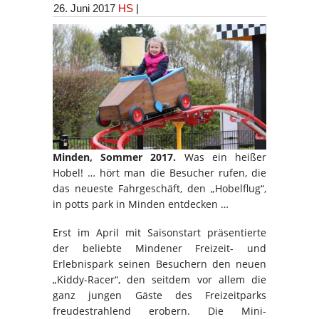
26. Juni 2017
HS
|
Minden, Sommer 2017.
Was ein heißer
Hobel! … hört man die Besucher rufen, die
das neueste Fahrgeschäft, den „Hobelflug“,
in potts park in Minden entdecken …
Erst im April mit Saisonstart präsentierte
der beliebte Mindener Freizeit- und
Erlebnispark seinen Besuchern den neuen
„Kiddy-Racer“, den seitdem vor allem die
ganz jungen Gäste des Freizeitparks
freudestrahlend erobern. Die Mini-