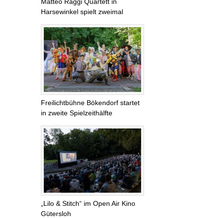
Matteo Raggi Quartett in
Harsewinkel spielt zweimal
Freilichtbühne Bökendorf startet
in zweite Spielzeithälfte
„Lilo & Stitch“ im Open Air Kino
Gütersloh