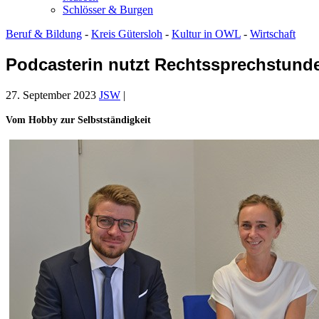
Schlösser & Burgen
Beruf & Bildung
-
Kreis Gütersloh
-
Kultur in OWL
-
Wirtschaft
Podcasterin nutzt Rechtssprechstunde
27. September 2023
JSW
|
Vom Hobby zur Selbstständigkeit