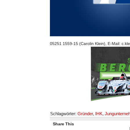
05251 1559-15 (Carolin Klein), E-Mail: c.kl
Schlagwörter:
Gründer
,
IHK
,
Jungunterne
Share This