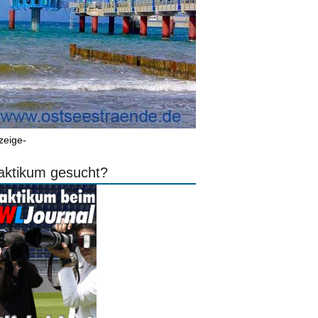
zeige-
aktikum gesucht?