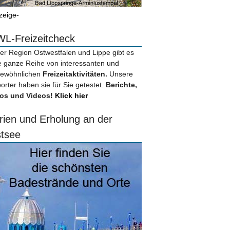
zeige-
L-Freizeitcheck
der Region Ostwestfalen und Lippe gibt es
e ganze Reihe von interessanten und
ewöhnlichen
Freizeitaktivitäten.
Unsere
orter haben sie für Sie getestet.
Berichte,
os und Videos!
Klick hier
rien und Erholung an der
tsee