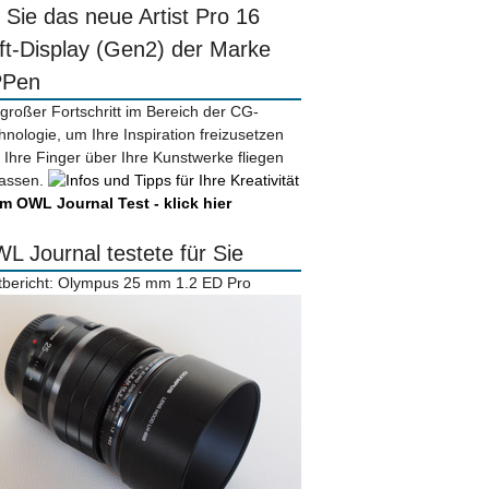
r Sie das neue Artist Pro 16
ift-Display (Gen2) der Marke
PPen
 großer Fortschritt im Bereich der CG-
hnologie, um Ihre Inspiration freizusetzen
 Ihre Finger über Ihre Kunstwerke fliegen
lassen.
m OWL Journal Test - klick hier
L Journal testete für Sie
tbericht: Olympus 25 mm 1.2 ED Pro