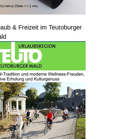
laub & Freizeit im Teutoburger
ld