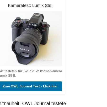
Kameratest: Lumix S5II
ir testeten für Sie die Vollformatkamera
umix S5 II.
Zum OWL Journal Test - klick hier
ltneuheit! OWL Journal testete