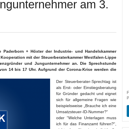
ungunternehmer am 3.
le Paderborn + Höxter der Industrie- und Handelskammer
in Kooperation mit der Steuerberaterkammer Westfalen-Lippe
stenzgründer und Jungunternehmer an. Die Sprechstunde
 von 14 bis 17 Uhr. Aufgrund der Corona-Krise werden die
Der Steuerberater-Sprechtag ist
als Erst- oder Einstiegsberatung
F
für Gründer gedacht und eignet
P
sich für allgemeine Fragen wie
beispielsweise „Brauche ich eine
Umsatzsteuer-ID-Nummer?“
oder “Welche Unterlagen muss
ich für das Finanzamt führen?“,