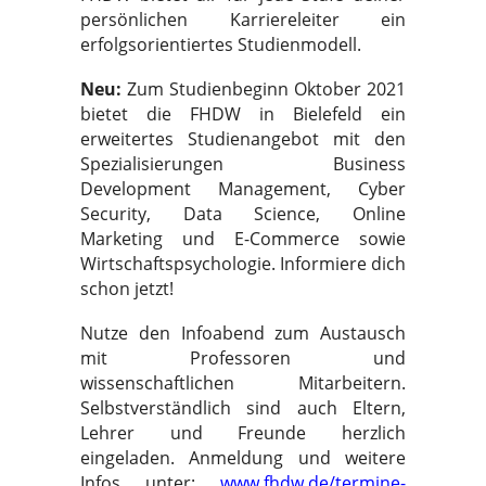
persönlichen Karriereleiter ein
erfolgsorientiertes Studienmodell.
Neu:
Zum Studienbeginn Oktober 2021
bietet die FHDW in Bielefeld ein
erweitertes Studienangebot mit den
Spezialisierungen Business
Development Management, Cyber
Security, Data Science, Online
Marketing und E-Commerce sowie
Wirtschaftspsychologie. Informiere dich
schon jetzt!
Nutze den Infoabend zum Austausch
mit Professoren und
wissenschaftlichen Mitarbeitern.
Selbstverständlich sind auch Eltern,
Lehrer und Freunde herzlich
eingeladen.
Anmeldung und weitere
Infos
unter:
www.fhdw.de/termine-