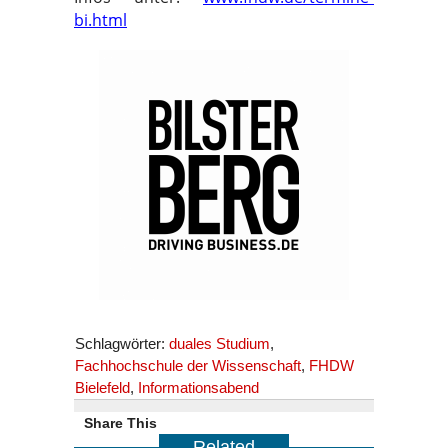
bi.html
Schlagwörter:
duales Studium
,
Fachhochschule der Wissenschaft
,
FHDW
Bielefeld
,
Informationsabend
Share This
Related