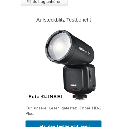
Beitrag anhören
Aufsteckblitz Testbericht
Für unsere Leser getestet: Jinbei HD-2
Plus.
Jetzt den Testbericht lesen