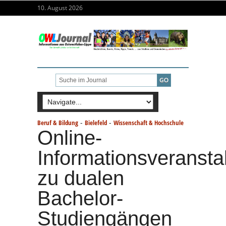
10. August 2026
-
-
Beruf & Bildung
Bielefeld
Wissenschaft & Hochschule
Online-
Informationsveransta
zu dualen
Bachelor-
Studiengängen