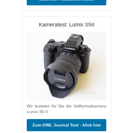
Kameratest: Lumix S5II
Wir testeten für Sie die Vollformatkamera
Lumix S5 II.
Zum OWL Journal Test - klick hier