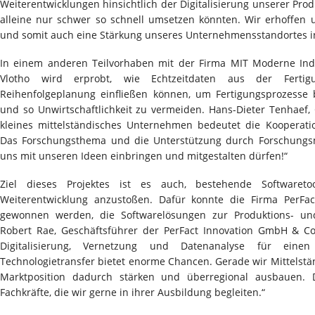
Weiterentwicklungen hinsichtlich der Digitalisierung unserer Prod
alleine nur schwer so schnell umsetzen könnten. Wir erhoffen 
und somit auch eine Stärkung unseres Unternehmensstandortes i
In einem anderen Teilvorhaben mit der Firma MIT Moderne In
Vlotho wird erprobt, wie Echtzeitdaten aus der Ferti
Reihenfolgeplanung einfließen können, um Fertigungsprozesse
und so Unwirtschaftlichkeit zu vermeiden. Hans-Dieter Tenhaef, 
kleines mittelständisches Unternehmen bedeutet die Kooperati
Das Forschungsthema und die Unterstützung durch Forschungsm
uns mit unseren Ideen einbringen und mitgestalten dürfen!“
Ziel dieses Projektes ist es auch, bestehende Softwaret
Weiterentwicklung anzustoßen. Dafür konnte die Firma PerFac
gewonnen werden, die Softwarelösungen zur Produktions- und 
Robert Rae, Geschäftsführer der PerFact Innovation GmbH & Co
Digitalisierung, Vernetzung und Datenanalyse für einen
Technologietransfer bietet enorme Chancen. Gerade wir Mittelstä
Marktposition dadurch stärken und überregional ausbauen. Da
Fachkräfte, die wir gerne in ihrer Ausbildung begleiten.“