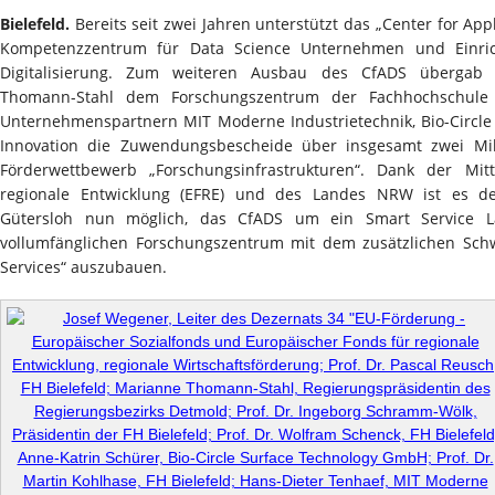
Bielefeld.
Bereits seit zwei Jahren unterstützt das „Center for App
Kompetenzzentrum für Data Science Unternehmen und Einric
Digitalisierung. Zum weiteren Ausbau des CfADS übergab R
Thomann-Stahl dem Forschungszentrum der Fachhochschule B
Unternehmenspartnern MIT Moderne Industrietechnik, Bio-Circle
Innovation die Zuwendungsbescheide über insgesamt zwei M
Förderwettbewerb „Forschungsinfrastrukturen“. Dank der Mi
regionale Entwicklung (EFRE) und des Landes NRW ist es d
Gütersloh nun möglich, das CfADS um ein Smart Service 
vollumfänglichen Forschungszentrum mit dem zusätzlichen Sch
Services“ auszubauen.