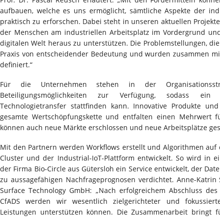
aufbauen, welche es uns ermöglicht, sämtliche Aspekte der ind
praktisch zu erforschen. Dabei steht in unseren aktuellen Projek
der Menschen am industriellen Arbeitsplatz im Vordergrund und
digitalen Welt heraus zu unterstützen. Die Problemstellungen, die
Praxis von entscheidender Bedeutung und wurden zusammen m
definiert.“
Für die Unternehmen stehen in der Organisationsstr
Beteiligungsmöglichkeiten zur Verfügung, sodass ein 
Technologietransfer stattfinden kann. Innovative Produkte und
gesamte Wertschöpfungskette und entfalten einen Mehrwert fü
können auch neue Märkte erschlossen und neue Arbeitsplätze ge
Mit den Partnern werden Workflows erstellt und Algorithmen auf
Cluster und der Industrial-IoT-Plattform entwickelt. So wird i
der Firma Bio-Circle aus Gütersloh ein Service entwickelt, der Da
zu aussagefähigen Nachfrageprognosen verdichtet. Anne-Katrin Sc
Surface Technology GmbH: „Nach erfolgreichem Abschluss de
CfADS werden wir wesentlich zielgerichteter und fokussie
Leistungen unterstützen können. Die Zusammenarbeit bringt f