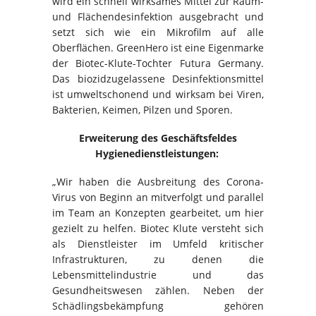
wird ein schnell wirksames Mittel zur Raum-
und Flächendesinfektion ausgebracht und
setzt sich wie ein Mikrofilm auf alle
Oberflächen. GreenHero ist eine Eigenmarke
der Biotec-Klute-Tochter Futura Germany.
Das biozidzugelassene Desinfektionsmittel
ist umweltschonend und wirksam bei Viren,
Bakterien, Keimen, Pilzen und Sporen.
Erweiterung des Geschäftsfeldes
Hygienedienstleistungen:
„Wir haben die Ausbreitung des Corona-
Virus von Beginn an mitverfolgt und parallel
im Team an Konzepten gearbeitet, um hier
gezielt zu helfen. Biotec Klute versteht sich
als Dienstleister im Umfeld kritischer
Infrastrukturen, zu denen die
Lebensmittelindustrie und das
Gesundheitswesen zählen. Neben der
Schädlingsbekämpfung gehören