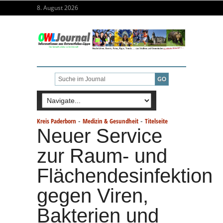
8. August 2026
-
-
Kreis Paderborn
Medizin & Gesundheit
Titelseite
Neuer Service
zur Raum- und
Flächendesinfektion
gegen Viren,
Bakterien und