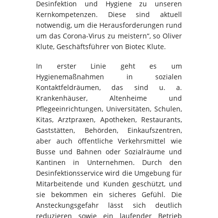
Desinfektion und Hygiene zu unseren
Kernkompetenzen. Diese sind aktuell
notwendig, um die Herausforderungen rund
um das Corona-Virus zu meistern“, so Oliver
Klute, Geschäftsführer von Biotec Klute.
In erster Linie geht es um
Hygienemaßnahmen in sozialen
Kontaktfeldräumen, das sind u. a.
Krankenhäuser, Altenheime und
Pflegeeinrichtungen, Universitäten, Schulen,
Kitas, Arztpraxen, Apotheken, Restaurants,
Gaststätten, Behörden, Einkaufszentren,
aber auch öffentliche Verkehrsmittel wie
Busse und Bahnen oder Sozialräume und
Kantinen in Unternehmen. Durch den
Desinfektionsservice wird die Umgebung für
Mitarbeitende und Kunden geschützt, und
sie bekommen ein sicheres Gefühl. Die
Ansteckungsgefahr lässt sich deutlich
reduzieren sowie ein laufender Betrieb