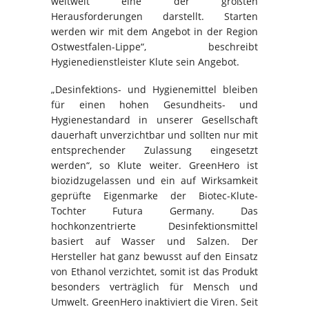
weltweit eine der größten
Herausforderungen darstellt. Starten
werden wir mit dem Angebot in der Region
Ostwestfalen-Lippe“, beschreibt
Hygienedienstleister Klute sein Angebot.
„Desinfektions- und Hygienemittel bleiben
für einen hohen Gesundheits- und
Hygienestandard in unserer Gesellschaft
dauerhaft unverzichtbar und sollten nur mit
entsprechender Zulassung eingesetzt
werden“, so Klute weiter. GreenHero ist
biozidzugelassen und ein auf Wirksamkeit
geprüfte Eigenmarke der Biotec-Klute-
Tochter Futura Germany. Das
hochkonzentrierte Desinfektionsmittel
basiert auf Wasser und Salzen. Der
Hersteller hat ganz bewusst auf den Einsatz
von
Ethanol verzichtet, somit ist das Produkt
besonders verträglich für Mensch und
Umwelt. GreenHero inaktiviert die Viren. Seit