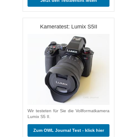
Jetzt den Testbericht lesen
Kameratest: Lumix S5II
Wir testeten für Sie die Vollformatkamera
Lumix S5 II.
Zum OWL Journal Test - klick hier