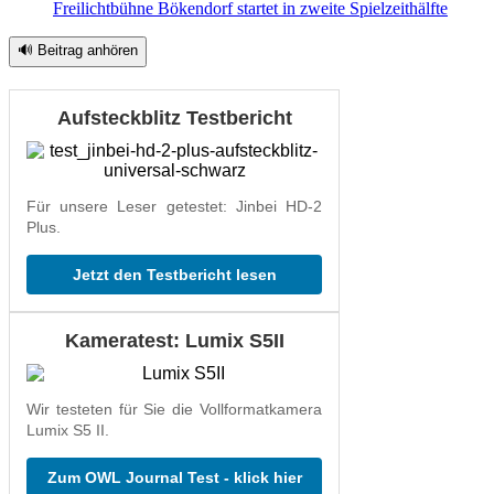
Freilichtbühne Bökendorf startet in zweite Spielzeithälfte
🔊 Beitrag anhören
Aufsteckblitz Testbericht
Für unsere Leser getestet: Jinbei HD-2
Plus.
Jetzt den Testbericht lesen
Kameratest: Lumix S5II
Wir testeten für Sie die Vollformatkamera
Lumix S5 II.
Zum OWL Journal Test - klick hier