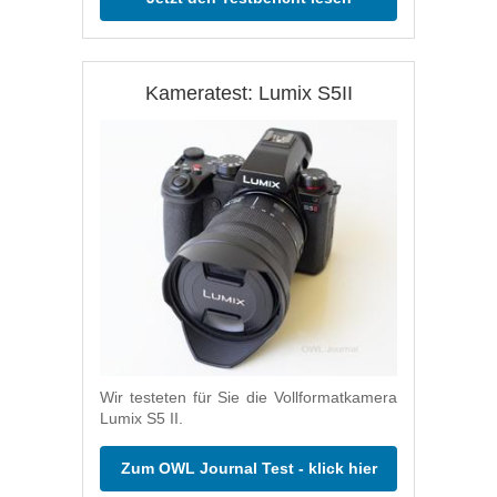
Kameratest: Lumix S5II
Wir testeten für Sie die Vollformatkamera
Lumix S5 II.
Zum OWL Journal Test - klick hier