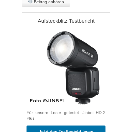
Beitrag anhören
Aufsteckblitz Testbericht
Für unsere Leser getestet: Jinbei HD-2
Plus.
Jetzt den Testbericht lesen