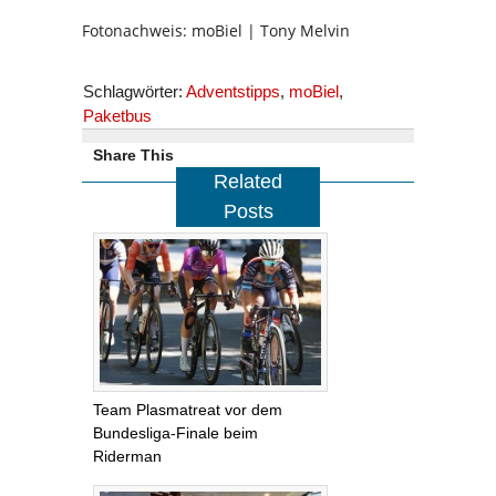
Fotonachweis: moBiel | Tony Melvin
Schlagwörter:
Adventstipps
,
moBiel
,
Paketbus
Share This
Related
Posts
Team Plasmatreat vor dem
Bundesliga-Finale beim
Riderman