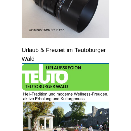
Urlaub & Freizeit im Teutoburger
Wald