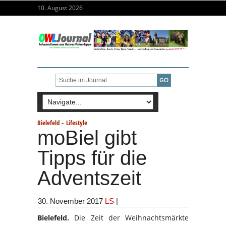
10. August 2026
-
Bielefeld
Lifestyle
moBiel gibt
Tipps für die
Adventszeit
30. November 2017
LS
|
Bielefeld.
Die Zeit der Weihnachtsmärkte