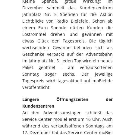
Kleine Spende, große Wirkung: Im
Dezember sammelt das Kundenzentrum
Jahnplatz Nr. 5 Spenden für die Aktion
Lichtblicke von Radio Bielefeld. Schon ab
einem Euro Spende dürfen Kunden die
Lostrommel drehen und gewinnen mit
etwas Glück den Tagespreis. Die täglich
wechselnden Gewinne befinden sich als
Geschenke verpackt auf der Adventsbahn
im Jahnplatz Nr. 5. Jeden Tag wird ein neues
Paket geöffnet – am verkaufsoffenen
Sonntag sogar sechs. Der jeweilige
Tagespreis wird tagesaktuell auf moBiel.de
veröffentlicht.
Längere Öffnungszeiten der
Kundenzentren
An den Adventssamstagen schließt das
Service Center moBiel erst um 16 Uhr. Auch
während des verkaufsoffenen Sonntags am
17. Dezember hat das Service Center moBiel