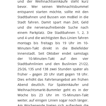
und der Weihnachtseinkäufe steht kurz
bevor. Wer seinen Weihnachtsbummel
entspannt starten möchte, sollte mit den
Stadtbahnen und Bussen von moBiel in die
Stadt fahren. Damit spart man Zeit, Geld
und die nervenaufreibende Suche nach
einem Parkplatz. Die Stadtbahnen 1, 2, 3
und 4 und die wichtigsten Bus-Linien fahren
montags bis freitags bis 19 Uhr im 10-
Minuten-Takt direkt in die Bielefelder
Innenstadt. Seit Oktober endet samstags
der 10-Minuten-Takt auf den vier
Stadtbahnlinien und den Buslinien 21/22,
25/26, 135 und 138 zwei Stunden später als
früher – gegen 20 Uhr statt gegen 18 Uhr.
Dies erhöht das Fahrtenangebot am frühen
Abend deutlich. Für Späteinkäufer und
Weihnachtsmarkt-Bummler geht es in der
Woche bis 23 Uhr im 15-Minuten-Takt
weiter, auf einigen Linien sogar noch länger.
Am Wochenende bieten sich außerdem die