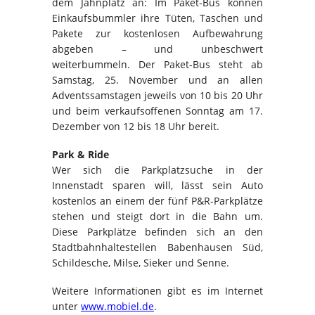
dem Jahnplatz an: Im Paket-Bus können
Einkaufsbummler ihre Tüten, Taschen und
Pakete zur kostenlosen Aufbewahrung
abgeben – und unbeschwert
weiterbummeln. Der Paket-Bus steht ab
Samstag, 25. November und an allen
Adventssamstagen jeweils von 10 bis 20 Uhr
und beim verkaufsoffenen Sonntag am 17.
Dezember von 12 bis 18 Uhr bereit.
Park & Ride
Wer sich die Parkplatzsuche in der
Innenstadt sparen will, lässt sein Auto
kostenlos an einem der fünf P&R-Parkplätze
stehen und steigt dort in die Bahn um.
Diese Parkplätze befinden sich an den
Stadtbahnhaltestellen Babenhausen Süd,
Schildesche, Milse, Sieker und Senne.
Weitere Informationen gibt es im Internet
unter
www.mobiel.de
.