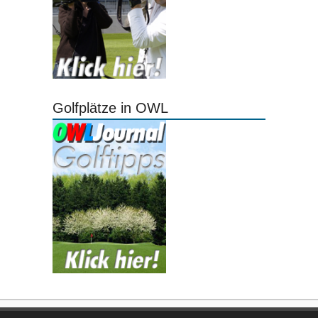
Golfplätze in OWL