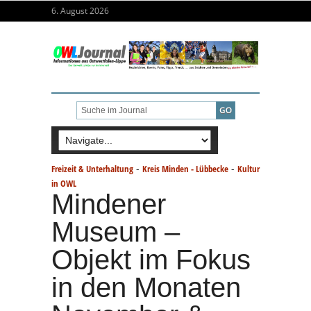
6. August 2026
-
-
Freizeit & Unterhaltung
Kreis Minden - Lübbecke
Kultur
in OWL
Mindener
Museum –
Objekt im Fokus
in den Monaten