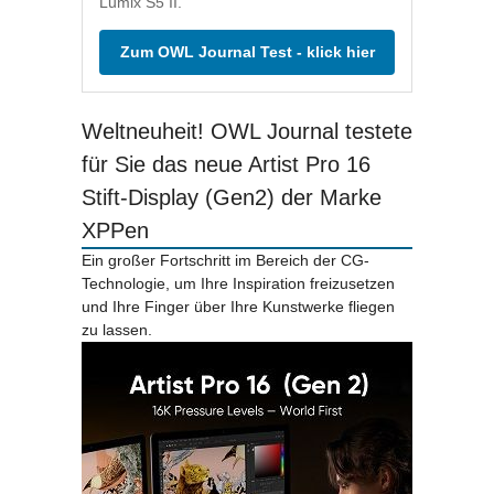
Lumix S5 II.
Zum OWL Journal Test - klick hier
Weltneuheit! OWL Journal testete
für Sie das neue Artist Pro 16
Stift-Display (Gen2) der Marke
XPPen
Ein großer Fortschritt im Bereich der CG-
Technologie, um Ihre Inspiration freizusetzen
und Ihre Finger über Ihre Kunstwerke fliegen
zu lassen.