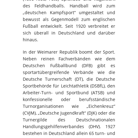
des Feldhandballs. Handball wird zum
„deutschen Kampfsport“ umgestaltet und
bewusst als Gegenmodell zum englischen
Fußball entwickelt. Seit 1920 verbreitet er
sich überall in Deutschland und darüber
hinaus.
In der Weimarer Republik boomt der Sport.
Neben reinen Fachverbänden wie dem
Deutschen Fußballbund (DFB) gibt es
sportartübergreifende Verbände wie die
Deutsche Turnerschaft (DT), die Deutsche
Sportbehörde für Leichtathletik (DSBfL), den
Arbeiter-Turn- und Sportbund (ATSB) und
konfessionelle oder berufsständische
Turnorganisationen wie „Eichenkreuz“
(CVJM), „Deutsche Jugendkraft“ (DJK) oder die
Turnergilde des Deutschnationalen
Handlungsgehilfenverbandes (DHV). 1927
bestehen in Deutschland allein 65 turn- und