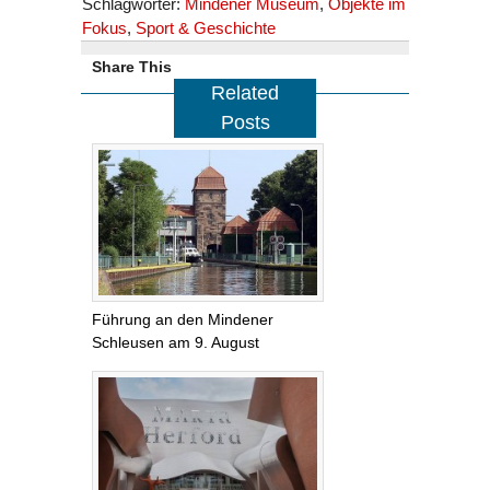
Schlagwörter:
Mindener Museum
,
Objekte im
Fokus
,
Sport & Geschichte
Share This
Related
Posts
Führung an den Mindener
Schleusen am 9. August