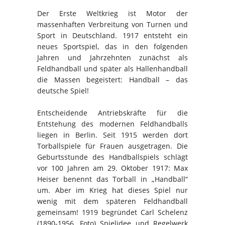
Der Erste Weltkrieg ist Motor der
massenhaften Verbreitung von Turnen und
Sport in Deutschland. 1917 entsteht ein
neues Sportspiel, das in den folgenden
Jahren und Jahrzehnten zunächst als
Feldhandball und später als Hallenhandball
die Massen begeistert: Handball – das
deutsche Spiel!
Entscheidende Antriebskräfte für die
Entstehung des modernen Feldhandballs
liegen in Berlin. Seit 1915 werden dort
Torballspiele für Frauen ausgetragen. Die
Geburtsstunde des Handballspiels schlägt
vor 100 Jahren am 29. Oktober 1917: Max
Heiser benennt das Torball in „Handball“
um. Aber im Krieg hat dieses Spiel nur
wenig mit dem späteren Feldhandball
gemeinsam! 1919 begründet Carl Schelenz
(1890-1956, Foto) Spielidee und Regelwerk