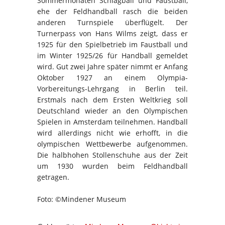
Sommermonaten Schlagball und Faustball,
ehe der Feldhandball rasch die beiden
anderen Turnspiele überflügelt. Der
Turnerpass von Hans Wilms zeigt, dass er
1925 für den Spielbetrieb im Faustball und
im Winter 1925/26 für Handball gemeldet
wird. Gut zwei Jahre später nimmt er Anfang
Oktober 1927 an einem Olympia-
Vorbereitungs-Lehrgang in Berlin teil.
Erstmals nach dem Ersten Weltkrieg soll
Deutschland wieder an den Olympischen
Spielen in Amsterdam teilnehmen. Handball
wird allerdings nicht wie erhofft, in die
olympischen Wettbewerbe aufgenommen.
Die halbhohen Stollenschuhe aus der Zeit
um 1930 wurden beim Feldhandball
getragen.
Foto: ©Mindener Museum