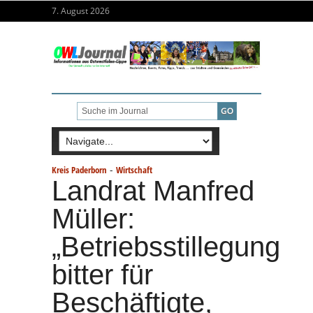
7. August 2026
-
Kreis Paderborn
Wirtschaft
Landrat Manfred
Müller:
„Betriebsstillegung
bitter für
Beschäftigte,