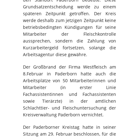
Grundsatzentscheidung werde zu einem
späteren Zeitpunkt getroffen. Der Kreis
werde deshalb zum jetzigen Zeitpunkt keine
betriebsbedingten Kündigungen für seine
Mitarbeiter der Fleischkontrolle
aussprechen, sondern die Zahlung von
Kurzarbeitergeld fortsetzen, solange die
Arbeitsagentur diese gewähre.
Der Großbrand der Firma Westfleisch am
8.Februar in Paderborn hatte auch die
Arbeitsplätze von 50 Mitarbeiterinnen und
Mitarbeiter (in erster Linie
Fachassistentinnen und Fachassistenten
sowie Tierärzte) in der amtlichen
Schlachttier- und Fleischuntersuchung der
Kreisverwaltung Paderborn vernichtet.
Der Paderborner Kreistag hatte in seiner
Sitzung am 29. Februar beschlossen, für die