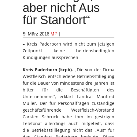
aber nicht Aus
für Standort“
9. März 2016
MP
|
– Kreis Paderborn wird nicht zum jetzigen
Zeitpunkt keine betriebsbedingten
Kündigungen aussprechen –
Kreis Paderborn (krpb).
„Die von der Firma
Westfleisch entschiedene Betriebsstillegung
für die Dauer von mindestens drei Jahren ist
bitter für die Beschäftigten des
Unternehmens“, erklärt Landrat Manfred
Müller. Der für Personalfragen zuständige
geschäftsführende Westfleisch‐Vorstand
Carsten Schruck habe ihm im gestrigen
Telefonat allerdings auch mitgeteilt, dass
die Betriebsstilllegung nicht das „Aus“ für
den Standort Paderborn bedeute. Diese