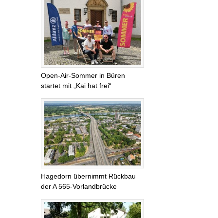
Open-Air-Sommer in Büren
startet mit „Kai hat frei“
Hagedorn übernimmt Rückbau
der A 565-Vorlandbrücke