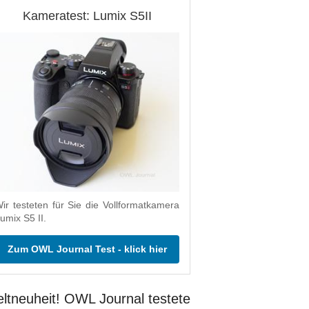
Kameratest: Lumix S5II
ir testeten für Sie die Vollformatkamera
umix S5 II.
Zum OWL Journal Test - klick hier
ltneuheit! OWL Journal testete