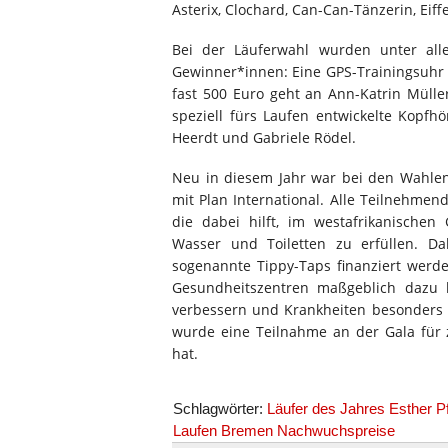
Asterix, Clochard, Can-Can-Tänzerin, Eif
Bei der Läuferwahl wurden unter alle
Gewinner*innen: Eine GPS-Trainingsuhr 
fast 500 Euro geht an Ann-Katrin Mülle
speziell fürs Laufen entwickelte Kopf
Heerdt und Gabriele Rödel.
Neu in diesem Jahr war bei den Wahlen
mit Plan International. Alle Teilnehm
die dabei hilft, im westafrikanisch
Wasser und Toiletten zu erfüllen. 
sogenannte Tippy-Taps finanziert werde
Gesundheitszentren maßgeblich dazu b
verbessern und Krankheiten besonders 
wurde eine Teilnahme an der Gala für 
hat.
Schlagwörter:
Läufer des Jahres Esther P
Laufen Bremen Nachwuchspreise