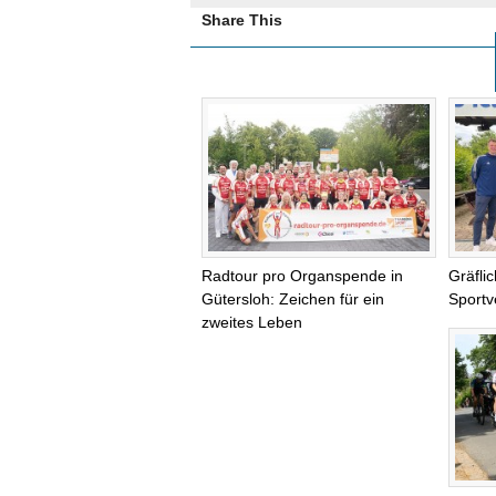
Share This
Radtour pro Organspende in
Gräfli
Gütersloh: Zeichen für ein
Sportv
zweites Leben