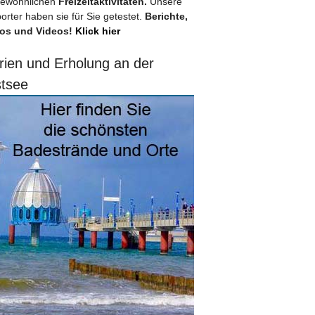
ewöhnlichen
Freizeitaktivitäten.
Unsere
orter haben sie für Sie getestet.
Berichte,
os und Videos!
Klick hier
rien und Erholung an der
tsee