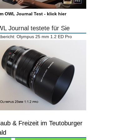
m OWL Journal Test - klick hier
L Journal testete für Sie
tbericht: Olympus 25 mm 1.2 ED Pro
laub & Freizeit im Teutoburger
ld