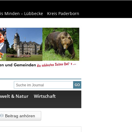
is Minden – Lübbecke
Kreis Paderborn
welt & Natur
Wirtschaft
Beitrag anhören