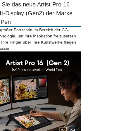
r Sie das neue Artist Pro 16
ift-Display (Gen2) der Marke
PPen
 großer Fortschritt im Bereich der CG-
hnologie, um Ihre Inspiration freizusetzen
 Ihre Finger über Ihre Kunstwerke fliegen
lassen.