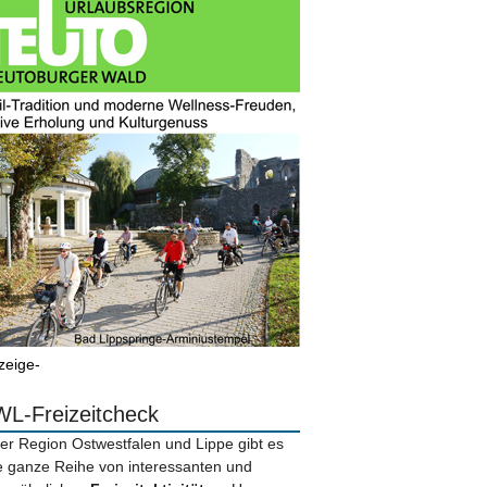
zeige-
L-Freizeitcheck
der Region Ostwestfalen und Lippe gibt es
e ganze Reihe von interessanten und