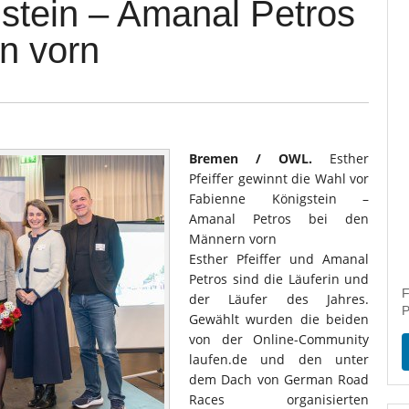
stein – Amanal Petros
n vorn
Bremen / OWL.
Esther
Pfeiffer gewinnt die Wahl vor
Fabienne Königstein –
Amanal Petros bei den
Männern vorn
Esther Pfeiffer und Amanal
Petros sind die Läuferin und
F
der Läufer des Jahres.
P
Gewählt wurden die beiden
von der Online-Community
laufen.de und den unter
dem Dach von German Road
Races organisierten