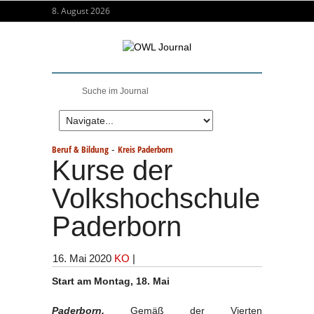
8. August 2026
-
Beruf & Bildung
Kreis Paderborn
Kurse der
Volkshochschule
Paderborn
16. Mai 2020
KO
|
Start am Montag, 18. Mai
Paderborn.
Gemäß der Vierten