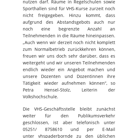
nutzen darf. Räume in Regelschulen sowie
Sporthallen sind für VHS-Kurse zurzeit noch
nicht freigegeben. Hinzu kommt, dass
aufgrund des Abstandsgebots auch nur
noch eine begrenzte Anzahl an
Teilnehmenden in die Räume hineinpassen.
„Auch wenn wir derzeit noch nicht komplett
zum Normalbetrieb zurückkehren können,
freuen wir uns doch sehr darüber, dass es
weitergeht und wir unseren Teilnehmenden
endlich wieder ein Angebot machen und
unsere Dozenten und Dozentinnen ihre
Tätigkeit wieder aufnehmen können“, so
Petra Hensel-Stolz, Leiterin der
Volkshochschule.
Die VHS-Geschäftsstelle bleibt zunächst
weiter für den Publikumsverkehr
geschlossen, ist aber telefonisch unter
05251/ 8758610 und per E-Mail
unter vhspaderbornde zu den üblichen