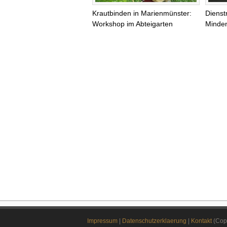
Krautbinden in Marienmünster:
Dienst
Workshop im Abteigarten
Minden
Impressum
|
Datenschutzerklaerung
|
Kontakt
(Copy