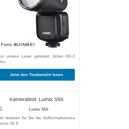
ür unsere Leser getestet: Jinbei HD-2
lus.
Jetzt den Testbericht lesen
Kameratest: Lumix S5II
ir testeten für Sie die Vollformatkamera
umix S5 II.