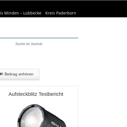
is Minden – Lübbecke
Kreis Paderborn
welt & Natur
Wirtschaft
🔊 Beitrag anhören
Aufsteckblitz Testbericht