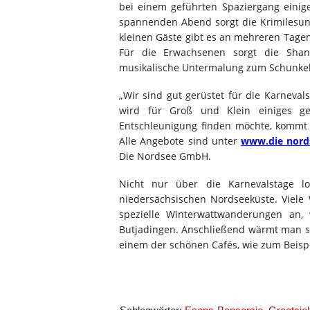
bei einem geführten Spaziergang einig
spannenden Abend sorgt die Krimilesung
kleinen Gäste gibt es an mehreren Tagen
Für die Erwachsenen sorgt die Shan
musikalische Untermalung zum Schunke
„Wir sind gut gerüstet für die Karneval
wird für Groß und Klein einiges 
Entschleunigung finden möchte, kommt 
Alle Angebote sind unter
www.die nord
Die Nordsee GmbH.
Nicht nur über die Karnevalstage l
niedersächsischen Nordseeküste. Viele
spezielle Winterwattwanderungen an, 
Butjadingen. Anschließend wärmt man 
einem der schönen Cafés, wie zum Beispie