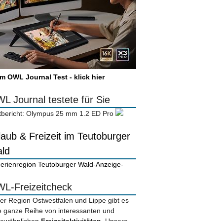
m OWL Journal Test - klick hier
L Journal testete für Sie
tbericht: Olympus 25 mm 1.2 ED Pro
laub & Freizeit im Teutoburger
ld
-Anzeige-
L-Freizeitcheck
der Region Ostwestfalen und Lippe gibt es
e ganze Reihe von interessanten und