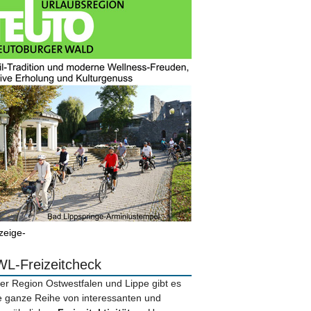
zeige-
L-Freizeitcheck
der Region Ostwestfalen und Lippe gibt es
e ganze Reihe von interessanten und