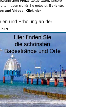
ewöhnlichen
Freizeitaktivitäten.
Unsere
orter haben sie für Sie getestet.
Berichte,
os und Videos!
Klick hier
rien und Erholung an der
tsee