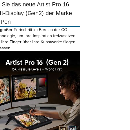
r Sie das neue Artist Pro 16
ift-Display (Gen2) der Marke
PPen
 großer Fortschritt im Bereich der CG-
hnologie, um Ihre Inspiration freizusetzen
 Ihre Finger über Ihre Kunstwerke fliegen
lassen.