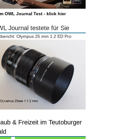
m OWL Journal Test - klick hier
L Journal testete für Sie
tbericht: Olympus 25 mm 1.2 ED Pro
laub & Freizeit im Teutoburger
ld