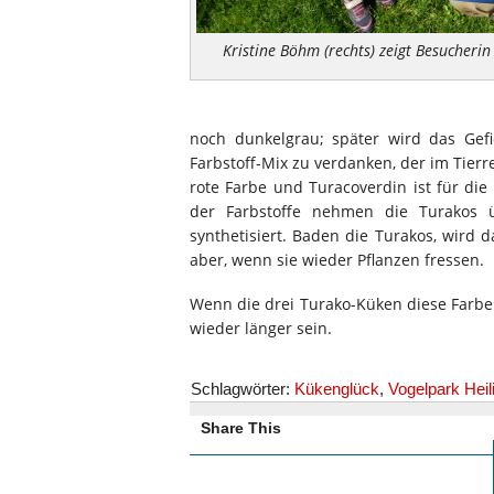
Kristine Böhm (rechts) zeigt Besucher
noch dunkelgrau; später wird das Gef
Farbstoff-Mix zu verdanken, der im Tierr
rote Farbe und Turacoverdin ist für die
der Farbstoffe nehmen die Turakos ü
synthetisiert. Baden die Turakos, wird 
aber, wenn sie wieder Pflanzen fressen.
Wenn die drei Turako-Küken diese Farbe
wieder länger sein.
Schlagwörter:
Kükenglück
,
Vogelpark Heil
Share This