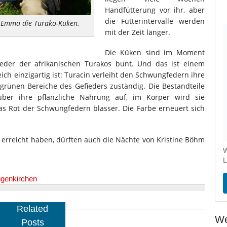
Handfütterung vor ihr, aber
die Futterintervalle werden
in Emma die Turako-Küken.
mit der Zeit länger.
Die Küken sind im Moment
ieder der afrikanischen Turakos bunt. Und das ist einem
eich einzigartig ist: Turacin verleiht den Schwungfedern ihre
 grünen Bereiche des Gefieders zuständig. Die Bestandteile
ber ihre pflanzliche Nahrung auf, im Körper wird sie
das Rot der Schwungfedern blasser. Die Farbe erneuert sich
 erreicht haben, dürften auch die Nächte von Kristine Böhm
W
L
igenkirchen
Related
We
Posts