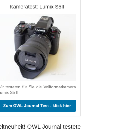
Kameratest: Lumix S5II
ir testeten für Sie die Vollformatkamera
umix S5 II.
Zum OWL Journal Test - klick hier
ltneuheit! OWL Journal testete