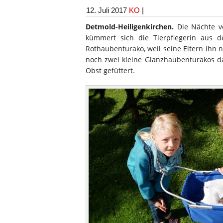
12. Juli 2017
KO
|
Detmold-Heiligenkirchen.
Die Nächte v
kümmert sich die Tierpflegerin aus 
Rothaubenturako, weil seine Eltern i
noch zwei kleine Glanzhaubenturakos da
Obst gefüttert.